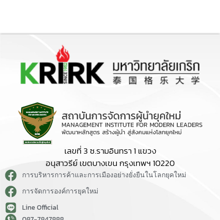
เลขที่ 3 ซ.รามอินทรา 1 แขวง
อนุสาวรีย์ เขตบางเขน กรุงเทพฯ 10220
การบริหารการค้าและการเมืองอย่างยั่งยืนในโลกยุคใหม่
การจัดการองค์การยุคใหม่
Line Official
087-7847888