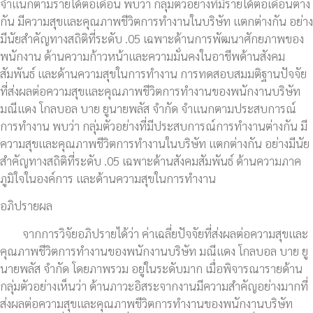
จำแนกตามรายได้ต่อเดือน พบว่า กลุ่มตัวอย่างที่มีรายได้ต่อเดือนต่าง
กัน มีความสุขและคุณภาพชีวิตการทำงานในบริษัท แตกต่างกัน อย่าง
มีนัยสำคัญทางสถิติที่ระดับ .05 เฉพาะด้านการพัฒนาศักยภาพของ
พนักงาน ด้านความก้าวหน้าและความมั่นคงในอาชีพด้านสังคม
สัมพันธ์ และด้านความสุขในการทำงาน การทดสอบสมมติฐานปัจจัย
ที่ส่งผลต่อความสุขและคุณภาพชีวิตการทำงานของพนักงานบริษัท
มณีแดง โกลบอล บาย ยูนายพลัส จำกัด จำแนกตามประสบการณ์
การทำงาน พบว่า กลุ่มตัวอย่างที่มีประสบการณ์การทำงานต่างกัน มี
ความสุขและคุณภาพชีวิตการทำงานในบริษัท แตกต่างกัน อย่างมีนัย
สำคัญทางสถิติที่ระดับ .05 เฉพาะด้านสังคมสัมพันธ์ ด้านความภาค
ภูมิใจในองค์การ และด้านความสุขในการทำงาน
อภิปรายผล
จากการวิจัยอภิปรายได้ว่า ค่าเฉลี่ยปัจจัยที่ส่งผลต่อความสุขและ
คุณภาพชีวิตการทำงานของพนักงานบริษัท มณีแดง โกลบอล บาย ยู
นายพลัส จำกัด โดยภาพรวม อยู่ในระดับมาก เมื่อพิจารณารายด้าน
กลุ่มตัวอย่างเห็นว่า ด้านภาวะอิสระจากงานมีความสำคัญอย่างมากที่
ส่งผลต่อความสุขและคุณภาพชีวิตการทำงานของพนักงานบริษัท