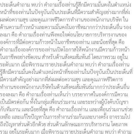
ประเด็นคำถาม พบว่า คำถามเรื่องท่านรู้สึกมีความมั่นคงในตำแหน่ง
หน้าที่ของท่านในปัจจุบันเป็นประเด็นที่มีความสำคัญอย่างมากที่ส่ง
ผลต่อความสุข และคุณภาพชีวิตการทำงานของพนักงานบริษัท ใน
ด้านความก้าวหน้าและความมั่นคงในอาชีพมากกว่าประเด็นอื่น รอง
ลงมา คือ คำถามเรื่องท่านพึงพอใจต่อนโยบายการบริหารงานของ
องค์การที่มีต่อความก้าวหน้าในอาชีพของท่าน และน้อยที่สุด คือ
คำถามเรื่ององค์การของท่านเปิดโอกาสให้พนักงานมีความก้าวหน้า
ในอาชีพอย่างชัดเจน สำหรับด้านสังคมสัมพันธ์ โดยภาพรวม อยู่ใน
ระดับมาก เมื่อพิจารณารายประเด็นคำถาม พบว่า คำถามเรื่องท่าน
รู้สึกมีความมั่นคงในตำแหน่งหน้าที่ของท่านในปัจจุบันเป็นประเด็นที่
มีความสำคัญอย่างมากที่ส่งผลต่อความสุข และคุณภาพชีวิตการ
ทำงานของพนักงานบริษัทในด้านสังคมสัมพันธ์มากกว่าประเด็นอื่น
รองลงมา คือ คำถามเรื่องท่านเห็นว่า บรรยากาศในองค์การมีความ
เป็นมิตรต่อกัน ทั้งในกลุ่มเพื่อนร่วมงาน และระหว่างผู้บังคับบัญชา
กับทีมงาน และน้อยที่สุด คือ คำถามเรื่องท่าน และเพื่อนร่วมงานช่วย
เหลือ และแก้ไขปัญหาในการทำงานร่วมกันและบางครั้ง อาจรวมไป
ถึงปัญหาส่วนตัวอีกด้วย ส่วนด้านลักษณะการบริหารงาน โดยภาพ
รวม อยู่ในระดับมาก เมื่อพิจารณารายประเด็นคำถาม พบว่า คำถาม