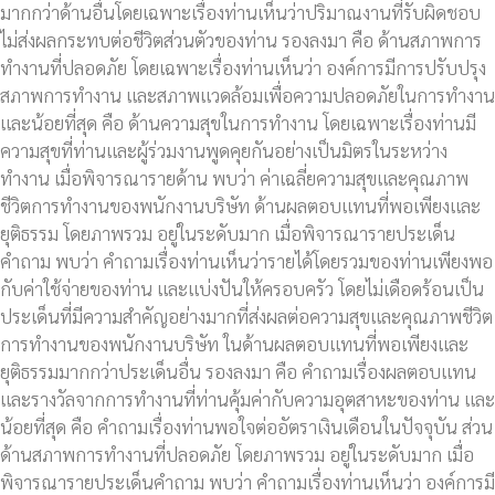
มากกว่าด้านอื่นโดยเฉพาะเรื่องท่านเห็นว่าปริมาณงานที่รับผิดชอบ
ไม่ส่งผลกระทบต่อชีวิตส่วนตัวของท่าน รองลงมา คือ ด้านสภาพการ
ทำงานที่ปลอดภัย โดยเฉพาะเรื่องท่านเห็นว่า องค์การมีการปรับปรุง
สภาพการทำงาน และสภาพแวดล้อมเพื่อความปลอดภัยในการทำงาน
และน้อยที่สุด คือ ด้านความสุขในการทำงาน โดยเฉพาะเรื่องท่านมี
ความสุขที่ท่านและผู้ร่วมงานพูดคุยกันอย่างเป็นมิตรในระหว่าง
ทำงาน
เมื่อพิจารณารายด้าน พบว่า ค่าเฉลี่ยความสุขและคุณภาพ
ชีวิตการทำงานของพนักงานบริษัท ด้านผลตอบแทนที่พอเพียงและ
ยุติธรรม โดยภาพรวม อยู่ในระดับมาก เมื่อพิจารณารายประเด็น
คำถาม พบว่า คำถามเรื่องท่านเห็นว่ารายได้โดยรวมของท่านเพียงพอ
กับค่าใช้จ่ายของท่าน และแบ่งปันให้ครอบครัว โดยไม่เดือดร้อนเป็น
ประเด็นที่มีความสำคัญอย่างมากที่ส่งผลต่อความสุขและคุณภาพชีวิต
การทำงานของพนักงานบริษัท ในด้านผลตอบแทนที่พอเพียงและ
ยุติธรรมมากกว่าประเด็นอื่น รองลงมา คือ คำถามเรื่องผลตอบแทน
และรางวัลจากการทำงานที่ท่านคุ้มค่ากับความอุตสาหะของท่าน และ
น้อยที่สุด คือ คำถามเรื่องท่านพอใจต่ออัตราเงินเดือนในปัจจุบัน ส่วน
ด้านสภาพการทำงานที่ปลอดภัย โดยภาพรวม อยู่ในระดับมาก เมื่อ
พิจารณารายประเด็นคำถาม พบว่า คำถามเรื่องท่านเห็นว่า องค์การมี