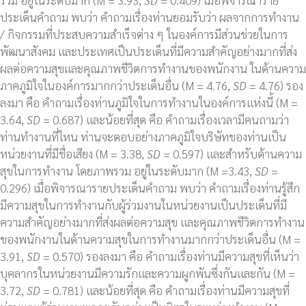
ประเด็นคำถาม พบว่า คำถามเรื่องท่านยอมรับว่า ผลจากการทำงาน
/ กิจกรรมที่ประสบความสำเร็จต่าง ๆ ในองค์การมีส่วนช่วยในการ
พัฒนาสังคม และประเทศเป็นประเด็นที่มีความสำคัญอย่างมากที่ส่ง
ผลต่อความสุขและคุณภาพชีวิตการทำงานของพนักงาน ในด้านความ
ภาคภูมิใจในองค์การมากกว่าประเด็นอื่น (M = 4.76,
SD
= 4.76) รอง
ลงมา คือ คำถามเรื่องท่านภูมิใจในการทำงานในองค์การแห่งนี้ (M =
3.64,
SD
= 0.687) และน้อยที่สุด คือ คำถามเรื่องเวลามีคนถามว่า
ท่านทำงานที่ไหน ท่านจะตอบอย่างภาคภูมิใจบริษัทของท่านเป็น
หน่วยงานที่มีชื่อเสียง (M = 3.38,
SD
= 0.597) และสำหรับด้านความ
สุขในการทำงาน โดยภาพรวม อยู่ในระดับมาก (M =3.43,
SD
=
0.296) เมื่อพิจารณารายประเด็นคำถาม พบว่า คำถามเรื่องท่านรู้สึก
มีความสุขในการทำงานกับผู้ร่วมงานในหน่วยงานเป็นประเด็นที่มี
ความสำคัญอย่างมากที่ส่งผลต่อความสุข และคุณภาพชีวิตการทำงาน
ของพนักงานในด้านความสุขในการทำงานมากกว่าประเด็นอื่น (M =
3.91,
SD
= 0.570) รองลงมา คือ คำถามเรื่องท่านมีความสุขที่เห็นว่า
บุคลากรในหน่วยงานมีความรักและความผูกพันซึ่งกันและกัน (M =
3.72,
SD
= 0.781) และน้อยที่สุด คือ คำถามเรื่องท่านมีความสุขที่