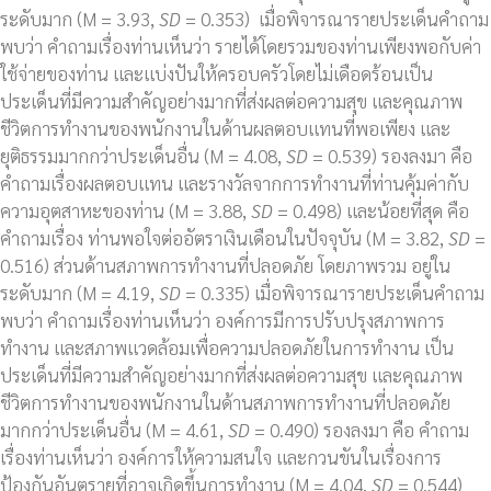
ระดับมาก (M = 3.93,
SD
= 0.353) เมื่อพิจารณารายประเด็นคำถาม
พบว่า คำถามเรื่องท่านเห็นว่า รายได้โดยรวมของท่านเพียงพอกับค่า
ใช้จ่ายของท่าน และแบ่งปันให้ครอบครัวโดยไม่เดือดร้อนเป็น
ประเด็นที่มีความสำคัญอย่างมากที่ส่งผลต่อความสุข และคุณภาพ
ชีวิตการทำงานของพนักงานในด้านผลตอบแทนที่พอเพียง และ
ยุติธรรมมากกว่าประเด็นอื่น (M = 4.08,
SD
= 0.539) รองลงมา คือ
คำถามเรื่องผลตอบแทน และรางวัลจากการทำงานที่ท่านคุ้มค่ากับ
ความอุตสาหะของท่าน (M = 3.88,
SD
= 0.498) และน้อยที่สุด คือ
คำถามเรื่อง ท่านพอใจต่ออัตราเงินเดือนในปัจจุบัน (M = 3.82,
SD
=
0.516) ส่วนด้านสภาพการทำงานที่ปลอดภัย โดยภาพรวม อยู่ใน
ระดับมาก (M = 4.19,
SD
= 0.335) เมื่อพิจารณารายประเด็นคำถาม
พบว่า คำถามเรื่องท่านเห็นว่า องค์การมีการปรับปรุงสภาพการ
ทำงาน และสภาพแวดล้อมเพื่อความปลอดภัยในการทำงาน เป็น
ประเด็นที่มีความสำคัญอย่างมากที่ส่งผลต่อความสุข และคุณภาพ
ชีวิตการทำงานของพนักงานในด้านสภาพการทำงานที่ปลอดภัย
มากกว่าประเด็นอื่น (M = 4.61,
SD
= 0.490) รองลงมา คือ คำถาม
เรื่องท่านเห็นว่า องค์การให้ความสนใจ และกวนขันในเรื่องการ
ป้องกันอันตรายที่อาจเกิดขึ้นการทำงาน (M = 4.04,
SD
= 0.544)