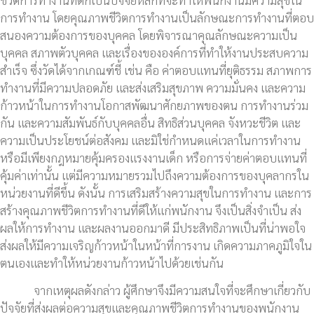
การทำงาน โดยคุณภาพชีวิตการทำงานเป็นลักษณะการทำงานที่ตอบ
สนองความต้องการของบุคคล โดยพิจารณาคุณลักษณะความเป็น
บุคคล สภาพตัวบุคคล และเรื่องขององค์การที่ทำให้งานประสบความ
สำเร็จ ซึ่งวัดได้จากเกณฑ์ชี้ เช่น คือ ค่าตอบแทนที่ยุติธรรม สภาพการ
ทำงานที่มีความปลอดภัย และส่งเสริมสุขภาพ ความมั่นคง และความ
ก้าวหน้าในการทำงานโอกาสพัฒนาศักยภาพของตน การทำงานร่วม
กัน และความสัมพันธ์กับบุคคลอื่น สิทธิส่วนบุคคล จังหวะชีวิต และ
ความเป็นประโยชน์ต่อสังคม และมิใช่กำหนดแค่เวลาในการทำงาน
หรือมีเพียงกฎหมายคุ้มครองแรงงานเด็ก หรือการจ่ายค่าตอบแทนที่
คุ้มค่าเท่านั้น แต่มีความหมายรวมไปถึงความต้องการของบุคลากรใน
หน่วยงานที่ดีขึ้น ดังนั้น การเสริมสร้างความสุขในการทำงาน และการ
สร้างคุณภาพชีวิตการทำงานที่ดีให้แก่พนักงาน จึงเป็นสิ่งจำเป็น ส่ง
ผลให้การทำงาน และผลงานออกมาดี มีประสิทธิภาพเป็นที่น่าพอใจ
ส่งผลให้มีความเจริญก้าวหน้าในหน้าที่การงาน เกิดความภาคภูมิใจใน
ตนเองและทำให้หน่วยงานก้าวหน้าไปด้วยเช่นกัน
จากเหตุผลดังกล่าว ผู้ศึกษาจึงมีความสนใจที่จะศึกษาเกี่ยวกับ
ปัจจัยที่ส่งผลต่อความสุขและคุณภาพชีวิตการทำงานของพนักงาน