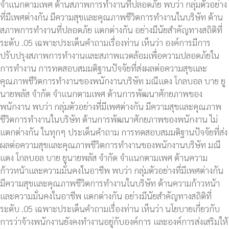
จำแนกตามเพศ ด้านสภาพการทำงานที่ปลอดภัย พบว่า กลุ่มตัวอย่าง
ที่มีเพศต่างกัน มีความสุขและคุณภาพชีวิตการทำงานในบริษัท ด้าน
สภาพการทำงานที่ปลอดภัย แตกต่างกัน อย่างมีนัยสำคัญทางสถิติที่
ระดับ .05 เฉพาะประเด็นคำถามเรื่องท่าน เห็นว่า องค์การมีการ
ปรับปรุงสภาพการทำงานและสภาพแวดล้อมเพื่อความปลอดภัยใน
การทำงาน การทดสอบสมมติฐานปัจจัยที่ส่งผลต่อความสุขและ
คุณภาพชีวิตการทำงานของพนักงานบริษัท มณีแดง โกลบอล บาย ยู
นายพลัส จำกัด จำแนกตามเพศ ด้านการพัฒนาศักยภาพของ
พนักงาน พบว่า กลุ่มตัวอย่างที่มีเพศต่างกัน มีความสุขและคุณภาพ
ชีวิตการทำงานในบริษัท ด้านการพัฒนาศักยภาพของพนักงาน ไม่
แตกต่างกัน ในทุกๆ ประเด็นคำถาม การทดสอบสมมติฐานปัจจัยที่ส่ง
ผลต่อความสุขและคุณภาพชีวิตการทำงานของพนักงานบริษัท มณี
แดง โกลบอล บาย ยูนายพลัส จำกัด จำแนกตามเพศ ด้านความ
ก้าวหน้าและความมั่นคงในอาชีพ พบว่า กลุ่มตัวอย่างที่มีเพศต่างกัน
มีความสุขและคุณภาพชีวิตการทำงานในบริษัท ด้านความก้าวหน้า
และความมั่นคงในอาชีพ แตกต่างกัน อย่างมีนัยสำคัญทางสถิติที่
ระดับ .05 เฉพาะประเด็นคำถามเรื่องท่าน เห็นว่า นโยบายเกี่ยวกับ
การว่าจ้างพนักงานยังคงทำงานอยู่กับองค์การ และองค์การส่งเสริมให้