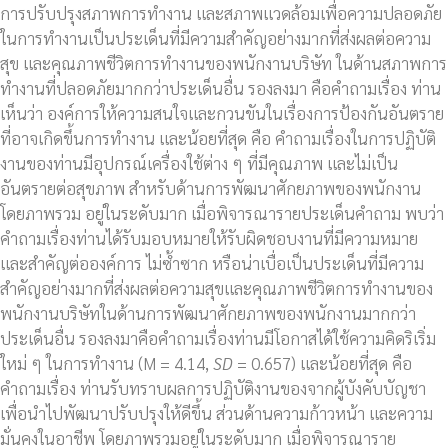
การปรับปรุงสภาพการทำงาน และสภาพแวดล้อมเพื่อความปลอดภัย
ในการทำงานเป็นประเด็นที่มีความสำคัญอย่างมากที่ส่งผลต่อความ
สุข และคุณภาพชีวิตการทำงานของพนักงานบริษัท ในด้านสภาพการ
ทำงานที่ปลอดภัยมากกว่าประเด็นอื่น รองลงมา คือคำถามเรื่อง ท่าน
เห็นว่า องค์การให้ความสนใจและกวนขันในเรื่องการป้องกันอันตราย
ที่อาจเกิดขึ้นการทำงาน และน้อยที่สุด คือ คำถามเรื่องในการปฏิบัติ
งานของท่านมีอุปกรณ์เครื่องใช้ต่าง ๆ ที่มีคุณภาพ และไม่เป็น
อันตรายต่อสุขภาพ สำหรับด้านการพัฒนาศักยภาพของพนักงาน
โดยภาพรวม อยู่ในระดับมาก เมื่อพิจารณารายประเด็นคำถาม พบว่า
คำถามเรื่องท่านได้รับมอบหมายให้รับผิดชอบงานที่มีความหมาย
และสำคัญต่อองค์การ ไม่ซ้ำซาก หรือน่าเบื่อเป็นประเด็นที่มีความ
สำคัญอย่างมากที่ส่งผลต่อความสุขและคุณภาพชีวิตการทำงานของ
พนักงานบริษัทในด้านการพัฒนาศักยภาพของพนักงานมากกว่า
ประเด็นอื่น รองลงมาคือคำถามเรื่องท่านมีโอกาสได้ใช้ความคิดริเริ่ม
ใหม่ ๆ ในการทำงาน (M = 4.14,
SD
= 0.657) และน้อยที่สุด คือ
คำถามเรื่อง ท่านรับทราบผลการปฏิบัติงานของจากผู้บังคับบัญชา
เพื่อนำไปพัฒนาปรับปรุงให้ดีขึ้น ส่วนด้านความก้าวหน้า และความ
มั่นคงในอาชีพ โดยภาพรวมอยู่ในระดับมาก เมื่อพิจารณาราย