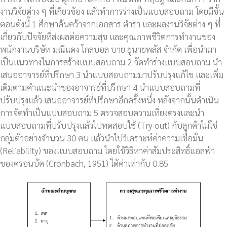
งานวิจัยต่าง ๆ ที่เกี่ยวข้อง แล้วทำการร่างเป็นแบบสอบถาม โดยมีขั้น
ตอนดังนี้ 1 ศึกษาค้นคว้าจากเอกสาร ตำรา และผลงานวิจัยต่าง ๆ ที่
เกี่ยวกับปัจจัยที่ส่งผลต่อความสุข และคุณภาพชีวิตการทำงานของ
พนักงานบริษัท มณีแดง โกลบอล บาย ยูนายพลัส จำกัด เพื่อนำมา
เป็นแนวทางในการสร้างแบบสอบถาม 2 จัดทำร่างแบบสอบถาม นำ
เสนออาจารย์ที่ปรึกษา 3 นำแบบสอบถามมาปรับปรุงแก้ไข และเพิ่ม
เติมตามคำแนะนำของอาจารย์ที่ปรึกษา 4 นำแบบสอบถามที่
ปรับปรุงแล้ว เสนออาจารย์ที่ปรึกษาอีกครั้งหนึ่ง หลังจากนั้นดำเนิน
การจัดทำเป็นแบบสอบถาม 5 ตรวจสอบความเที่ยงตรงและนำ
แบบสอบถามที่ปรับปรุงแล้วไปทดสอบใช้ (Try out) กับลูกค้าไม่ใช่
กลุ่มตัวอย่างจำนวน 30 คน แล้วนำไปวิเคราะห์ค่าความเชื่อมั่น
(Reliability) ของแบบสอบถาม โดยใช้วิธีหาค่าสัมประสิทธิ์แอลฟ่า
ของครอนบัค (Cronbach, 1951) ได้ค่าเท่ากับ 0.85