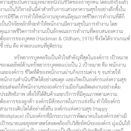
ความสุขเป็นความมุ่งหมายหนึ่งในชีวิตของเราทุกคน โดยแท้จริงแล้ว
งานเป็นวิถีทางอันมีค่าสำหรับการแสวงหาความสุขใจอย่างลึกซึ้งใน
การมีชีวิต การทำให้พนักงานทุกคนมีคุณภาพชีวิตการทำงานที่ดีก็
เป็นปัจจัยหลักที่จะทำให้พนักงานมีความสุขในการทำงาน โดย
คุณภาพชีวิตการทำงานเป็นลักษณะการทำงานที่ตอบสนองความ
ต้องการของบุคคล (Hackman & Oldham, 1976) ซึ่งวัดได้จากเกณฑ์
ชี้ เช่น คือ ค่าตอบแทนที่ยุติธรรม
ทรัพยากรบุคคลจึงเป็นหัวใจสำคัญที่สุดในองค์การ เป้าหมาย
ของผลลัพธ์ด้านทรัพยากรบุคคลแบ่งเป็น 2 เป้าหมาย คือ พนักงาน
และองค์การ ชีวิตที่ดีของพนักงานผ่านกิจกรรมต่าง ๆ จนช่วยให้
พนักงานดำเนินชีวิตได้อย่างสมดุล และเกิดเป็นองค์กรแห่งความสุข
ย่อมส่งผลให้พนักงานขององค์กรร่วมมือกันผลิตผลงานอย่างเต็ม
ประสิทธิภาพ เพื่อให้ได้สินค้าและบริการที่มีคุณภาพตามความ
ต้องการของลูกค้า องค์กรมีศักยภาพในการแข่งขัน ทำให้องค์กร
สามารถเติบโตได้อย่างยั่งยืน องค์กรแห่งความสุข (Happy
Workplace) เป็นองค์กรที่มีกระบวนการพัฒนาคนในองค์กรอย่างมี
เป้าหมายและยุทธศาสตร์สอดคล้องกับวิสัยทัศน์ขององค์กร มุ่งเน้นให้
พนักงานอยู่ร่วมกัน และทำงานเป็นทีมอย่างมีประสิทธิภาพ และมี