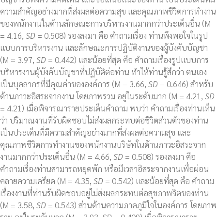
ความสำคัญอย่างมากที่ส่งผลต่อความสุข และคุณภาพชีวิตการทำงาน
ของพนักงานในด้านลักษณะการบริหารงานมากกว่าประเด็นอื่น (M
= 4.16,
SD
= 0.508) รองลงมา คือ คำถามเรื่อง ท่านพึงพอใจในรูป
แบบการบริหารงาน และลักษณะการปฏิบัติงานของผู้บังคับบัญชา
(M = 3.97,
SD
= 0.442) และน้อยที่สุด คือ คำถามเรื่องรูปแบบการ
บริหารงานผู้บังคับบัญชาที่ปฏิบัติต่อท่าน ทำให้ท่านรู้สึกว่า ตนเอง
เป็นบุคลากรที่มีคุณค่าขององค์การ (M = 3.66,
SD
= 0.646) สำหรับ
ด้านภาวะอิสระจากงาน โดยภาพรวม อยู่ในระดับมาก (M = 4.21,
SD
= 4.21) เมื่อพิจารณารายประเด็นคำถาม พบว่า คำถามเรื่องท่านเห็น
ว่า ปริมาณงานที่รับผิดชอบไม่ส่งผลกระทบต่อชีวิตส่วนตัวของท่าน
เป็นประเด็นที่มีความสำคัญอย่างมากที่ส่งผลต่อความสุข และ
คุณภาพชีวิตการทำงานของพนักงานบริษัทในด้านภาวะอิสระจาก
งานมากกว่าประเด็นอื่น (M = 4.66,
SD
= 0.508) รองลงมา คือ
คำถามเรื่องท่านสามารถหยุดพัก หรือมีเวลาอิสระจากงานเพื่อผ่อน
คลายความเครียด (M = 4.35,
SD
= 0.542) และน้อยที่สุด คือ คำถาม
เรื่องงานที่ท่านรับผิดชอบอยู่ไม่ส่งผลกระทบต่อสุขภาพจิตของท่าน
(M = 3.58,
SD
= 0.543) ส่วนด้านความภาคภูมิใจในองค์การ โดยภาพ
รวม อยู่ในระดับมาก (M = 3.93,
SD
= 0.409) เมื่อพิจารณาราย