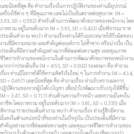
และน้อยที่สุด คือ คำถามเรื่องในการปฏิบัติงานของท่านมีอุปกรณ์
เครื่องใช้ต่าง ๆ ที่มีคุณภาพ และไม่เป็นอันตรายต่อสุขภาพ (M =
3.93,
SD
= 0.552) สำหรับด้านการพัฒนาศักยภาพของพนักงาน โดย
ภาพรวม อยู่ในระดับมาก (M = 3.93,
SD
= 0.422) เมื่อพิจารณาราย
ประเด็นคำถาม พบว่า คำถามเรื่องท่านได้รับมอบหมายให้รับผิดชอบ
งานที่มีความหมาย และสำคัญต่อองค์การ ไม่ซ้ำซาก หรือน่าเบื่อ เป็น
ประเด็นที่มีความสำคัญอย่างมากที่ส่งผลต่อความสุข และคุณภาพ
ชีวิตการทำงานของพนักงานในด้านการพัฒนาศักยภาพของพนักงาน
มากกว่าประเด็นอื่น (M = 4.53,
SD
= 0.502) รองลงมา คือ คำถาม
เรื่อง ท่านมีโอกาสได้ใช้ความคิดริเริ่มใหม่ ๆ ในการทำงาน (M = 4.14,
SD
= 0.657) และน้อยที่สุด คือ คำถามเรื่อง ท่านรับทราบผลการ
ปฏิบัติงานของจากผู้บังคับบัญชา เพื่อนำไปพัฒนาปรับปรุงให้ดีขึ้น
(M = 3.47,
SD
= 0.717) ส่วนด้านความก้าวหน้า และความมั่นคงใน
อาชีพ โดยภาพรวม อยู่ในระดับมาก (M = 3.81,
SD
= 0.335) เมื่อ
พิจารณารายประเด็นคำถาม พบว่า คำถามเรื่อง ท่านรู้สึกมีความ
มั่นคงในตำแหน่งหน้าที่ของท่านในปัจจุบัน เป็นประเด็นที่มีความ
สำคัญอย่างมากที่ส่งผลต่อความสุข และคุณภาพชีวิตการทำงานของ
พนักงานในด้านความก้าวหน้า และความมั่นคงในอาชีพมากกว่า