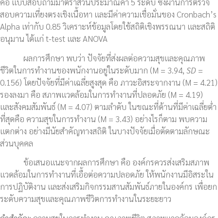
คือ แบบสอบถามมาตราส่วนประมาณค่า 5 ระดับ ซึ่งผ่านการตรวจ
สอบความเที่ยงตรงเชิงเนื้อหา และมีค่าความเชื่อมั่นของ Cronbach’s
Alpha เท่ากับ 0.85 วิเคราะห์ข้อมูลโดยใช้สถิติเชิงพรรณนา และสถิติ
อนุมาน ได้แก่ t-test และ ANOVA
ผลการศึกษา พบว่า ปัจจัยที่ส่งผลต่อความสุขและคุณภาพ
ชีวิตในการทำงานของพนักงานอยู่ในระดับมาก (M = 3.94,
SD
=
0.156) โดยปัจจัยที่มีค่าเฉลี่ยสูงสุด คือ ภาวะอิสระจากงาน (M = 4.21)
รองลงมา คือ สภาพแวดล้อมในการทำงานที่ปลอดภัย (M = 4.19)
และสังคมสัมพันธ์ (M = 4.07) ตามลำดับ ในขณะที่ด้านที่มีค่าเฉลี่ยต่ำ
ที่สุดคือ ความสุขในการทำงาน (M = 3.43) อย่างไรก็ตาม พบความ
แตกต่าง อย่างมีนัยสำคัญทางสถิติ ในบางปัจจัยเมื่อตัดตามลักษณะ
ส่วนบุคคล
ข้อเสนอแนะจากผลการศึกษา คือ องค์กรควรส่งเสริมสภาพ
แวดล้อมในการทำงานที่เอื้อต่อความปลอดภัย ให้พนักงานมีอิสระใน
การปฏิบัติงาน และส่งเสริมกิจกรรมสานสัมพันธ์ภายในองค์กร เพื่อยก
ระดับความสุขและคุณภาพชีวิตการทำงานในระยะยาว
คำสำคัญ
: ความสุขในการทำงาน คุณภาพชีวิต สภาพแวดล้อมองค์กร