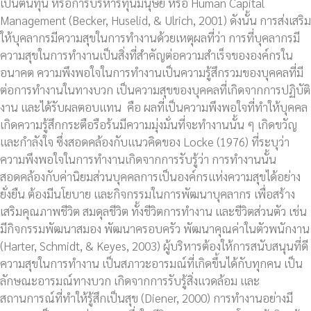
เป็นต้นทุน หรือการบริหารทุนมนุษย์ หรือ Human Capital
Management (Becker, Huselid, & Ulrich, 2001) ดังนั้น การส่งเสริม
ให้บุคลากรมีความสุขในการทำงานด้วยเหตุผลที่ว่า การที่บุคลากรมี
ความสุขในการทำงานเป็นสิ่งที่สำคัญต่อความสำเร็จขององค์กรใน
อนาคต ความพึงพอใจในการทำงานเป็นความรู้สึกรวมของบุคคลที่มี
ต่อการทำงานในทางบวก เป็นความสุขของบุคคลที่เกิดจากการปฏิบัติ
งาน และได้รับผลตอบแทน คือ ผลที่เป็นความพึงพอใจที่ทำให้บุคคล
เกิดความรู้สึกกระตือรือร้นมีความมุ่งมั่นที่จะทำงานนั้น ๆ เกิดขวัญ
และกำลังใจ ซึ่งสอดคล้องกับแนวคิดของ Locke (1976) ที่ระบุว่า
ความพึงพอใจในการทำงานเกิดจากการรับรู้ว่า การทำงานนั้น
สอดคล้องกับค่านิยมส่วนบุคคลการเป็นองค์กรแห่งความสุขได้อย่าง
ยั่งยืน ต้องมีนโยบาย และกิจกรรมในการพัฒนาบุคลากร เพื่อสร้าง
เสริมคุณภาพชีวิต สมดุลชีวิต ทั้งชีวิตการทำงาน และชีวิตส่วนตัว เช่น
มีกิจกรรมพัฒนาสมอง พัฒนาครอบครัว พัฒนาคุณค่าในตัวพนักงาน
(Harter, Schmidt, & Keyes, 2003) ผู้บริหารต้องให้การสนับสนุนที่ดี
ความสุขในการทำงาน เป็นสภาวะอารมณ์ที่เกิดขึ้นได้กับทุกคน เป็น
ลักษณะอารมณ์ทางบวก เกิดจากการรับรู้สิ่งแวดล้อม และ
สถานการณ์ที่ทำให้รู้สึกเป็นสุข (Diener, 2000) การทำงานอย่างมี