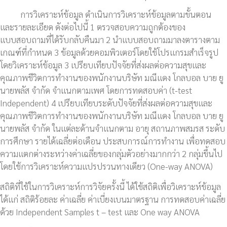
การวิเคราะห์ข้อมูล ดำเนินการวิเคราะห์ข้อมูลตามขั้นตอน
และรายละเอียด ดังต่อไปนี้ 1 ตรวจสอบความถูกต้องของ
แบบสอบถามที่ได้รับกลับคืนมา 2 นำแบบสอบถามมาลงตารางตาม
เกณฑ์ที่กำหนด 3 ข้อมูลด้วยคอมพิวเตอร์โดยใช้โปรแกรมสำเร็จรูป
โดยวิเคราะห์ข้อมูล 3 เปรียบเทียบปัจจัยที่ส่งผลต่อความสุขและ
คุณภาพชีวิตการทำงานของพนักงานบริษัท มณีแดง โกลบอล บาย ยู
นายพลัส จำกัด จำแนกตามเพศ โดยการทดสอบค่า (t-test
Independent) 4 เปรียบเทียบระดับปัจจัยที่ส่งผลต่อความสุขและ
คุณภาพชีวิตการทำงานของพนักงานบริษัท มณีแดง โกลบอล บาย ยู
นายพลัส จำกัด ในแต่ละด้านจำแนกตาม อายุ สถานภาพสมรส ระดับ
การศึกษา รายได้เฉลี่ยต่อเดือน ประสบการณ์การทำงาน เพื่อทดสอบ
ความแตกต่างระหว่างค่าเฉลี่ยของกลุ่มตัวอย่างมากกว่า 2 กลุ่มขึ้นไป
โดยใช้การวิเคราะห์ความแปรปรวนทางเดียว (One-way ANOVA)
สถิติที่ใช้ในการวิเคราะห์การวิจัยครั้งนี้ ได้ใช้สถิติเพื่อวิเคราะห์ข้อมูล
ได้แก่ สถิติร้อยละ ค่าเฉลี่ย ค่าเบี่ยงเบนมาตรฐาน การทดสอบค่าเฉลี่ย
ด้วย Independent Samples t – test และ One way ANOVA