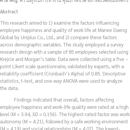
Abstract
This research aimed to 1) examine the factors influencing
employee happiness and quality of work life at Manee Daeng
Global by Uniplus Co., Ltd., and 2) compare these factors
across demographic variables. The study employed a survey
research design with a sample of 85 employees selected using
Krejcie and Morgan’s table. Data were collected using a five –
point Likert scale questionnaire, validated by experts, with a
reliability coefficient (Cronbach’s Alpha) of 0.85. Descriptive
statistics, t-test, and one-way ANOVA were used to analyze
the data.
Findings indicated that overall, factors affecting
employee happiness and work-life quality were rated at a high
level (M = 3.94,
SD
= 0.156). The highest-rated factor was work
autonomy (M = 4.21), followed by a safe working environment
(M = 4.19) and social relationships (M = 4.07). The lowest-