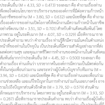
ประเด็นอื่น (M = 4.33,
SD
= 0.473) รองลงมา คือ คำถามเรื่องท่าน
พึงพอใจต่อนโยบายการบริหารงานขององค์การที่มีต่อความก้าวหน้า
ในอาชีพของท่าน (M = 3.80,
SD
= 0.632) และน้อยที่สุด คือ คำถาม
เรื่ององค์การของท่านเปิดโอกาสให้พนักงานมีความก้าวหน้าในอาชีพ
อย่างชัดเจน (M = 3.51,
SD
= 0.701) สำหรับด้านสังคมสัมพันธ์ โดย
ภาพรวม อยู่ในระดับมาก (M = 4.07,
SD
= 0.329) เมื่อพิจารณาราย
ประเด็นคำถาม พบว่า คำถามเรื่อง ท่านรู้สึกมีความมั่นคงในตำแหน่ง
หน้าที่ของท่านในปัจจุบัน เป็นประเด็นที่มีความสำคัญอย่างมากที่ส่ง
ผลต่อความสุข และคุณภาพชีวิตการทำงานของพนักงานในด้านสังคม
สัมพันธ์มากกว่าประเด็นอื่น (M = 4.45,
SD
= 0.500) รองลงมา คือ
คำถามเรื่อง ท่านเห็นว่า บรรยากาศในองค์การมีความเป็นมิตรต่อกัน
ทั้งในกลุ่มเพื่อนร่วมงาน และระหว่างผู้บังคับบัญชากับทีมงาน (M =
3.96,
SD
= 0.626) และน้อยที่สุด คือ คำถามเรื่องท่านและเพื่อนร่วม
งานช่วยเหลือ และแก้ไขปัญหาในการทำงานร่วมกันและบางครั้ง อาจ
รวมไปถึงปัญหาส่วนตัวอีกด้วย (M = 3.79,
SD
= 0.579) ส่วนด้าน
ลักษณะการบริหารงาน โดยภาพรวม อยู่ในระดับมาก (M = 3.93,
SD
= 0.287) เมื่อพิจารณารายประเด็นคำถาม พบว่า คำถามเรื่องผู้บังคับ
บัญชารับฟังความคิดเห็น และข้อเสนอแนะของท่าน เป็นประเด็นที่มี