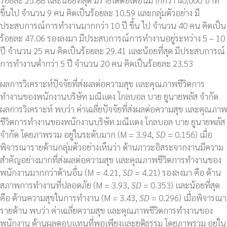
ร้อยละ 25.88 และน้อยที่สุด มีรายได้ต่อเดือนมากกว่า 40,000 บาท
ขึ้นไป จำนวน 9 คน คิดเป็นร้อยละ 10.59 และกลุ่มตัวอย่าง มี
ประสบการณ์การทำงานมากกว่า 10 ปี ขึ้น ไป จำนวน 40 คน คิดเป็น
ร้อยละ 47.06 รองลงมา มีประสบการณ์การทำงานอยู่ระหว่าง 5 – 10
ปี จำนวน 25 คน คิดเป็นร้อยละ 29.41 และน้อยที่สุด มีประสบการณ์
การทำงานต่ำกว่า 5 ปี จำนวน 20 คน คิดเป็นร้อยละ 23.53
ผลการวิเคราะห์ปัจจัยที่ส่งผลต่อความสุข และคุณภาพชีวิตการ
ทำงานของพนักงานบริษัท มณีแดง โกลบอล บาย ยูนายพลัส จำกัด
ผลการวิเคราะห์ พบว่า ค่าเฉลี่ยปัจจัยที่ส่งผลต่อความสุข และคุณภาพ
ชีวิตการทำงานของพนักงานบริษัท มณีแดง โกลบอล บาย ยูนายพลัส
จำกัด โดยภาพรวม อยู่ในระดับมาก (M = 3.94,
SD
= 0.156) เมื่อ
พิจารณารายด้านกลุ่มตัวอย่างเห็นว่า ด้านภาวะอิสระจากงานมีความ
สำคัญอย่างมากที่ส่งผลต่อความสุข และคุณภาพชีวิตการทำงานของ
พนักงานมากกว่าด้านอื่น (M = 4.21,
SD
= 4.21) รองลงมา คือ ด้าน
สภาพการทำงานที่ปลอดภัย (M = 3.93,
SD
= 0.353) และน้อยที่สุด
คือ ด้านความสุขในการทำงาน (M = 3.43,
SD
= 0.296) เมื่อพิจารณา
รายด้าน พบว่า ค่าเฉลี่ยความสุข และคุณภาพชีวิตการทำงานของ
พนักงาน ด้านผลตอบแทนที่พอเพียงและยุติธรรม โดยภาพรวม อยู่ใน