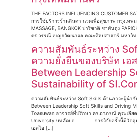
THE FACTORS INFLUENCING CUSTOMER SATIS
การใช้บริการร้านลินดา นวดเพื่อสุขภาพ กร
MASSAGE, BANGKOK ปาริชาติ ชาพันดุง PARICH
ดร.วรรณี เบญจวัฒนาผล คณะศิลปศาสตร์ มหาวิทยาลั
ความสัมพันธ์ระหว่าง Soft
ความยั่งยืนของบริษัท เ
Between Leadership So
Sustainability of SI.Co
ความสัมพันธ์ระหว่าง Soft Skills ด้านภาวะผู้นำ
Between Leadership Soft Skills and Driving M
Toasuwan อาจารย์ที่ปรึกษา ดร.อาภรณ์ คุระเอียด
University บทคัดย่อ การวิจัยครั้งนี้มีวัตถุประ
เอสไอ […]