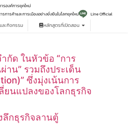
ารองค์การยุคใหม่
ารการค้าและการเมืองอย่างยั่งยืนในโลกยุคใหม่
Line Official
รและกิจกรรม
หลักสูตรที่เปิดสอน
ำกัด ในหัวข้อ “การ
นผ่าน” รวมถึงประเด็น
on)” ซึ่งมุ่งเน้นการ
ปลี่ยนแปลงของโลกธุรกิจ
ึกธุรกิจลานตู้