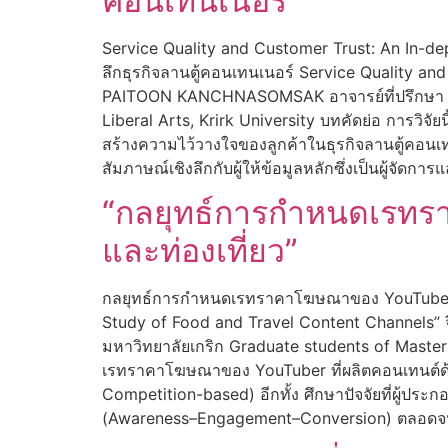
คอนเทนเนอร์
Service Quality and Customer Trust: An In-d
ลึกธุรกิจลานตู้คอนเทนเนอร์ Service Quality a
PAITOON KANCHNASOMSAK อาจารย์ที่ปรึกษา ดร.ธ
Liberal Arts, Krirk University บทคัดย่อ การวิจ
สร้างความไว้วางใจของลูกค้าในธุรกิจลานตู้คอนเทน
สัมภาษณ์เชิงลึกกับผู้ให้ข้อมูลหลักซึ่งเป็นผู้จัด
“กลยุทธ์การกำหนดเรทร
และท่องเที่ยว”
กลยุทธ์การกำหนดเรทราคาโฆษณาของ YouTuber: ศึ
Study of Food and Travel Content Channels” จีร
มหาวิทยาลัยเกริก Graduate students of Master of
เรทราคาโฆษณาของ YouTuber ที่ผลิตคอนเทนต์ด้า
Competition-based) อีกทั้ง ศึกษาปัจจัยที่ผู้ป
(Awareness–Engagement–Conversion) ตลอดจ