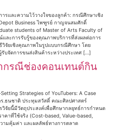
การและความไว้วางใจของลูกค้า: กรณีศึกษาเชิง
Depot Business ไพฑูรย์ กาญจนสมศักดิ์
ate students of Master of Arts Faculty of
รณ์และการรับรู้ของคุณภาพบริการที่ส่งผลต่อการ
ิธีวิจัยเชิงคุณภาพในรูปแบบกรณีศึกษา โดย
นผู้รับจัดการขนส่งสินค้าระหว่างประเทศ […]
กรณีช่องคอนเทนต์กิน
Setting Strategies of YouTubers: A Case
 ดร.ธนชาติ ประทุมสวัสดิ์ คณะศิลปศาสตร์
ิจัยนี้มีวัตถุประสงค์เพื่อศึกษากลยุทธ์การกำหนด
คาที่ใช้จริง (Cost-based, Value-based,
 ความคุ้มค่า และผลลัพธ์ทางการตลาด