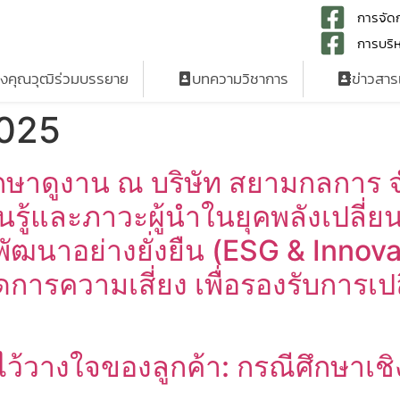
การจัดก
การบริห
รงคุณวุฒิร่วมบรรยาย
บทความวิชาการ
ข่าวสา
2025
ึกษาดูงาน ณ บริษัท สยามกลการ จ
รู้และภาวะผู้นำในยุคพลังเปลี่ย
ฒนาอย่างยั่งยืน (ESG & Innovati
การความเสี่ยง เพื่อรองรับการเ
วางใจของลูกค้า: กรณีศึกษาเชิงล