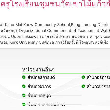
ครูโรงเรียนชุมชนวัดเขาไม้แก้วอ
at Khao Mai Kaew Community School,Bang Lamung District
จังหวัดชลบุรี Organizational Commitment of Teachers at W
สุวรรณ Udon haksuwan อาจารย์ที่ปรึกษา ดร.จิตรกร ลากุล คณะ
s, Krirk University บทคัดย่อ การวิจัยครั้งนี้มีวัตถุประสงค์เพื่อ
หน่วยงานอื่นๆ
สำนักอธิการบดี
สำนักอธิการ
สำนักวิชาการ
สำนักวิชากา
สำนักหอสมุด
สำนักกิจการนักศึกษา