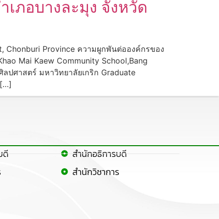
ำเภอบางละมุง จังหวัด
, Chonburi Province ความผูกพันต่อองค์กรของ
at Khao Mai Kaew Community School,Bang
ศิลปศาสตร์ มหาวิทยาลัยเกริก Graduate
 […]
บดี
สำนักอธิการบดี
ร
สำนักวิชาการ