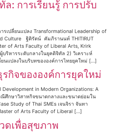
ล: การเรียนรู้ การปรับ
มการเปลี่ยนแปลง Transformational Leadership of
d Culture ฐิติรัตน์ คัมภิรานนท์ THITIRUT
 of Arts Faculty of Liberal Arts, Krirk
ริหารระดับกลางในยุคดิจิทัล 2) วิเคราะห์
เปลี่ยนแปลงในบริบทขององค์การไทยยุคใหม่ […]
ุรกิจขององค์การยุคใหม่
 Development in Modern Organizations: A
 กรณีศึกษาวิสาหกิจขนาดกลางและขนาดย่อมใน
ase Study of Thai SMEs เจนจิรา จันทา
ster of Arts Faculty of Liberal […]
วดเพื่อสุขภาพ