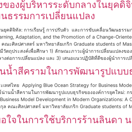
องผู้บริหารระดับกลางในยุคดิจิทั
ัฒนธรรมการเปลี่ยนแปลง
นยุคดิจิทัล: การเรียนรู้ การปรับตัว และการขับเคลื่อนวัฒนธรร
earning, Adaptation, and the Promotion of a Change-Oriente
คณะศิลปศาสตร์ มหาวิทยาลัยเกริก Graduate students of Master
ประสงค์เพื่อศึกษา 1) ลักษณะภาวะผู้นำการเปลี่ยนแปลงของผู้บ
ลางต่อการเปลี่ยนแปลง และ 3) เสนอแนวปฏิบัติที่ดีของผู้นำการ
่านน้ำสีครามในการพัฒนารูปแบบธ
เทศไทย Applying Blue Ocean Strategy for Business Model
ทธ์น่านน้ำสีครามในการพัฒนารูปแบบธุรกิจขององค์การยุคใหม่:
 Business Model Development in Modern Organizations: A C
ุล คณะศิลปศาสตร์ มหาวิทยาลัยเกริก Graduate students of Ma
งพอใจในการใช้บริการร้านลินดา น