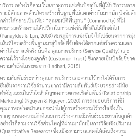
บริการ อย่างไรก็ตาม ในสภาวะการแข่งขันปัจจุบันที่ผู้ให้บริการหลาย
รายมีศักยภาพด้านโครงสร้างพื้นฐานที่ไม่แตกต่างกันมากนัก ปัจจัยดัง
กล่าวได้กลายเป็นเพียง “คุณสมบัติพื้นฐาน” (Commodity) ที่ไม่
สามารถสร้างความได้เปรียบในการแข่งขันที่ยั่งยืนได้อีกต่อไป
(Panayides & Lun, 2009) สมรภูมิการแข่งขันจึงได้เปลี่ยนจากการมุ่ง
เน้นที่โครงสร้างพื้นฐานมาสู่ปัจจัยที่จับต้องได้ยากแต่สร้างความแตก
ต่างได้อย่างแท้จริง นั่นคือ
คุณภาพบริการ (
Service Quality)
และ
ความไว้วางใจของลูกค้า (
Customer Trust)
ซึ่งกลายเป็นปัจจัยชี้ขาด
ความสำเร็จในระยะยาว (Ladhari, 2015)
ความสัมพันธ์ระหว่างคุณภาพบริการและความไว้วางใจได้รับการ
ยืนยันจากงานวิจัยจำนวนมากว่ามีความสัมพันธ์เชิงบวกอย่างมีนัย
สำคัญและเป็นหัวใจสำคัญของการตลาดเชิงสัมพันธ์ (Relationship
Marketing) (Nguyen & Nguyen, 2020) การส่งมอบบริการที่มี
คุณภาพอย่างสม่ำเสมอจะนำไปสู่การสร้างความไว้วางใจ ซึ่งเป็น
รากฐานของความภักดีและการสร้างความสัมพันธ์ระยะยาวกับลูกค้า
อย่างไรก็ตาม งานวิจัยส่วนใหญ่ที่ผ่านมามักเป็นการวิจัยเชิงปริมาณ
(Quantitative Research) ซึ่งแม้จะสามารถแสดงให้เห็นถึงความ