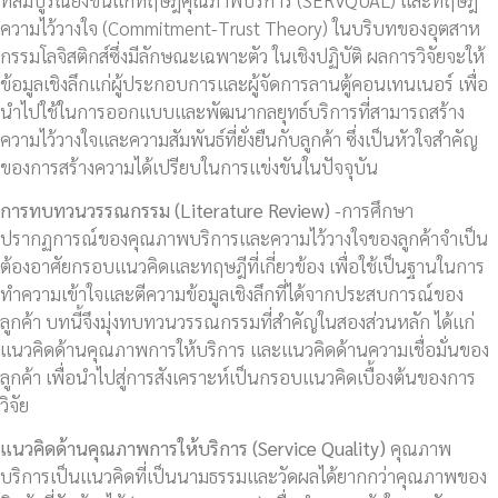
ความไว้วางใจ (Commitment-Trust Theory) ในบริบทของอุตสาห
กรรมโลจิสติกส์ซึ่งมีลักษณะเฉพาะตัว ในเชิงปฏิบัติ ผลการวิจัยจะให้
ข้อมูลเชิงลึกแก่ผู้ประกอบการและผู้จัดการลานตู้คอนเทนเนอร์ เพื่อ
นำไปใช้ในการออกแบบและพัฒนากลยุทธ์บริการที่สามารถสร้าง
ความไว้วางใจและความสัมพันธ์ที่ยั่งยืนกับลูกค้า ซึ่งเป็นหัวใจสำคัญ
ของการสร้างความได้เปรียบในการแข่งขันในปัจจุบัน
การทบทวนวรรณกรรม (
Literature Review)
-การศึกษา
ปรากฏการณ์ของคุณภาพบริการและความไว้วางใจของลูกค้าจำเป็น
ต้องอาศัยกรอบแนวคิดและทฤษฎีที่เกี่ยวข้อง เพื่อใช้เป็นฐานในการ
ทำความเข้าใจและตีความข้อมูลเชิงลึกที่ได้จากประสบการณ์ของ
ลูกค้า บทนี้จึงมุ่งทบทวนวรรณกรรมที่สำคัญในสองส่วนหลัก ได้แก่
แนวคิดด้านคุณภาพการให้บริการ และแนวคิดด้านความเชื่อมั่นของ
ลูกค้า เพื่อนำไปสู่การสังเคราะห์เป็นกรอบแนวคิดเบื้องต้นของการ
วิจัย
แนวคิดด้านคุณภาพการให้บริการ (
Service Quality)
คุณภาพ
บริการเป็นแนวคิดที่เป็นนามธรรมและวัดผลได้ยากกว่าคุณภาพของ