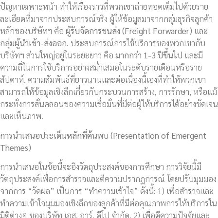
ปัญหาเฉพาะหน้า ทำให้เรื่องราวที่พวกเขาถ่ายทอดเต็มไปด้วยราย
ละเอียดที่มาจากประสบการณ์จริง ผู้ให้ข้อมูลมาจากกลุ่มธุรกิจลูกค้า
หลักของบริษัทฯ คือ
ผู้รับจัดการขนส่ง (
Freight Forwarder)
และ
กลุ่มผู้นำเข้า-ส่งออก
. ประสบการณ์การใช้บริการของพวกเขากับ
บริษัทฯ ส่วนใหญ่อยู่ในระยะยาว คือ
มากกว่า
1-3 ปีขึ้นไป
และมี
ความถี่ในการใช้บริการอย่างสม่ำเสมอในระดับรายเดือนหรือราย
สัปดาห์. ความสัมพันธ์ที่ยาวนานและต่อเนื่องนี้เองที่ทำให้พวกเขา
สามารถให้ข้อมูลเชิงลึกเกี่ยวกับกระบวนการสร้าง, การรักษา, หรือแม้
กระทั่งการสั่นคลอนของความเชื่อมั่นที่มีต่อผู้ให้บริการได้อย่างชัดเจน
และเห็นภาพ.
การนำเสนอประเด็นหลักที่ค้นพบ (
Presentation of Emergent
Themes)
การนำเสนอในข้อนี้จะอิงวัตถุประสงค์ของการศึกษา การวิจัยนี้มี
วัตถุประสงค์เพื่อการสำรวจและตีความปรากฏการณ์ โดยปรับมุมมอง
จากการ “วัดผล” เป็นการ “ทำความเข้าใจ” ดังนี้: 1) เพื่อสำรวจและ
ทำความเข้าใจมุมมองเชิงลึกของลูกค้าที่มีต่อคุณภาพการให้บริการใน
มิติต่างๆ ของบริษัท เอส. อาร์. ดีโป จำกัด. 2) เพื่อตีความปัจจัยและ