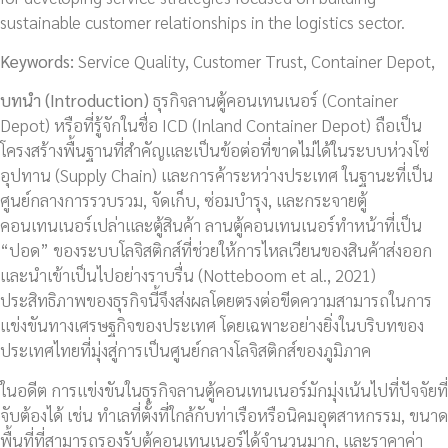
sustainable customer relationships in the logistics sector.
Keywords:
Service Quality, Customer Trust, Container Depot,
บทนำ (
Introduction)
ธุรกิจลานตู้คอนเทนเนอร์ (Container
Depot) หรือที่รู้จักในชื่อ ICD (Inland Container Depot) ถือเป็น
โครงสร้างพื้นฐานที่สำคัญและเป็นข้อต่อที่ขาดไม่ได้ในระบบห่วงโซ่
อุปทาน (Supply Chain) และการค้าระหว่างประเทศ ในฐานะที่เป็น
ศูนย์กลางการรวบรวม, จัดเก็บ, ซ่อมบำรุง, และกระจายตู้
คอนเทนเนอร์เปล่าและตู้สินค้า ลานตู้คอนเทนเนอร์ทำหน้าที่เป็น
“ปอด” ของระบบโลจิสติกส์ที่ช่วยให้การไหลเวียนของสินค้าส่งออก
และนำเข้าเป็นไปอย่างราบรื่น (Notteboom et al., 2021)
ประสิทธิภาพของธุรกิจนี้จึงส่งผลโดยตรงต่อขีดความสามารถในการ
แข่งขันทางเศรษฐกิจของประเทศ โดยเฉพาะอย่างยิ่งในบริบทของ
ประเทศไทยที่มุ่งสู่การเป็นศูนย์กลางโลจิสติกส์ของภูมิภาค
ในอดีต การแข่งขันในธุรกิจลานตู้คอนเทนเนอร์มักมุ่งเน้นไปที่ปัจจัยที่
จับต้องได้ เช่น ทำเลที่ตั้งที่ใกล้กับท่าเรือหรือนิคมอุตสาหกรรม, ขนาด
พื้นที่ที่สามารถรองรับตู้คอนเทนเนอร์ได้จำนวนมาก, และราคาค่า