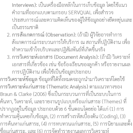
Interviews):
เป็นเครื่องมือหลักในการเก็บข้อมูล โดยใช้แนว
คำถามที่ออกแบบตามกรอบ SERVQUAL เพื่อสำรวจ
ประสบการณ์และความคิดเห็นของผู้ให้ข้อมูลอย่างยืดหยุ่นและ
เป็นธรรมชาติ
การสังเกตการณ์ (
Observation):
(ถ้ามี) ผู้วิจัยอาจทำการ
สังเกตการณ์กระบวนการให้บริการ ณ สถานที่ปฏิบัติงาน เพื่อ
ทำความเข้าใจบริบทและปฏิสัมพันธ์ที่เกิดขึ้นจริง
การวิเคราะห์เอกสาร (
Document Analysis):
(ถ้ามี) วิเคราะห์
เอกสารที่เกี่ยวข้อง เช่น ข้อร้องเรียนของลูกค้า หรือรายงานผล
การปฏิบัติงาน เพื่อใช้เป็นข้อมูลประกอบ
การวิเคราะห์ข้อมูล
ข้อมูลที่ได้ทั้งหมดจะถูกนำมาวิเคราะห์โดยใช้
การวิเคราะห์แก่นสาระ (
Thematic Analysis)
ตามแนวทางของ
Braun & Clarke (2006) ซึ่งเป็นกระบวนการที่เป็นระบบในการ
ค้นหา, วิเคราะห์, และรายงานรูปแบบหรือแก่นสาระ (Themes) ที่
ปรากฏอยู่ในข้อมูล ประกอบด้วย 6 ขั้นตอนโดยย่อ ได้แก่ (1) การ
ทำความคุ้นเคยกับข้อมูล, (2) การสร้างรหัสเบื้องต้น (Coding), (3)
การค้นหาแก่นสาระ, (4) การทบทวนแก่นสาระ, (5) การนิยามและตั้ง
ชื่อแก่นสาระ, และ (6) การจัดทำรายงานผลการวิเคราะห์