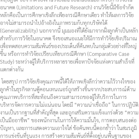
อนาคต (Limitations and Future Research) งานวิจัยนี้มีข้อจำกัด
หลักคือเป็นการศึกษาเชิงลึกเพียงกรณีศึกษาเดียว ทำให้ผลการวิจัย
อาจไม่สามารถนำไปอ้างอิงในภาพรวมกับทุกบริษัทได้
(Generalizability) นอกจากนี้ มุมมองที่ได้ยังมาจากฝั่งลูกค้าเป็นหลัก
สำหรับการวิจัยในอนาคต จึงขอเสนอแนะให้มีการทำวิจัยเชิงปริมาณ
เพื่อทดสอบความสัมพันธ์ของประเด็นที่ค้นพบในกลุ่มตัวอย่างที่ใหญ่
ขึ้น หรือการทำวิจัยเปรียบเทียบกรณีศึกษา (Comparative Case
Study) ระหว่างผู้ให้บริการหลายรายเพื่อหาปัจจัยแห่งความสำเร็จที่
แตกต่างกัน
โดยสรุป การวิจัยเชิงคุณภาพนี้ได้ให้ภาพเชิงลึกว่าความไว้วางใจของ
ลูกค้าในธุรกิจลานตู้คอนเทนเนอร์ถูกสร้างขึ้นจากประสบการณ์ด้าน
คุณภาพบริการที่สะท้อนถึงความสามารถของผู้ให้บริการในการ
บริหารจัดการความไม่แน่นอน โดยมี “ความน่าเชื่อถือ” ในการปฏิบัติ
งานเป็นรากฐานที่สำคัญที่สุด และถูกเสริมความแข็งแกร่งด้วย “ความ
เป็นมืออาชีพ” ของพนักงานในการให้ความมั่นใจ, การตอบสนองต่อ
ปัญหา, และการแสดงความเอาใจใส่ ข้อค้นพบนี้ตอกย้ำว่า ในสมรภูมิ
การแข่งขันที่รุนแรง การสร้างความสัมพันธ์ที่ตั้งอยู่บนพื้นฐานของ