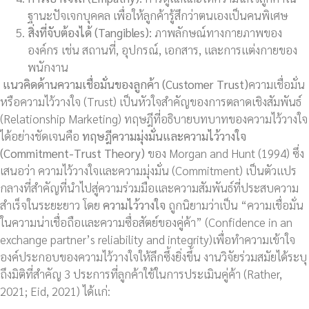
ฐานะปัจเจกบุคคล เพื่อให้ลูกค้ารู้สึกว่าตนเองเป็นคนพิเศษ
สิ่งที่จับต้องได้ (
Tangibles):
ภาพลักษณ์ทางกายภาพของ
องค์กร เช่น สถานที่, อุปกรณ์, เอกสาร, และการแต่งกายของ
พนักงาน
แนวคิดด้านความเชื่อมั่นของลูกค้า (Customer Trust)
ความเชื่อมั่น
หรือความไว้วางใจ (Trust) เป็นหัวใจสำคัญของการตลาดเชิงสัมพันธ์
(Relationship Marketing) ทฤษฎีที่อธิบายบทบาทของความไว้วางใจ
ได้อย่างชัดเจนคือ
ทฤษฎีความมุ่งมั่นและความไว้วางใจ
(
Commitment-Trust Theory)
ของ Morgan and Hunt (1994) ซึ่ง
เสนอว่า ความไว้วางใจและความมุ่งมั่น (Commitment) เป็นตัวแปร
กลางที่สำคัญที่นำไปสู่ความร่วมมือและความสัมพันธ์ที่ประสบความ
สำเร็จในระยะยาว โดย
ความไว้วางใจ
ถูกนิยามว่าเป็น “ความเชื่อมั่น
ในความน่าเชื่อถือและความซื่อสัตย์ของคู่ค้า” (Confidence in an
exchange partner’s reliability and integrity)เพื่อทำความเข้าใจ
องค์ประกอบของความไว้วางใจให้ลึกซึ้งยิ่งขึ้น งานวิจัยร่วมสมัยได้ระบุ
ถึงมิติที่สำคัญ 3 ประการที่ลูกค้าใช้ในการประเมินคู่ค้า (Rather,
2021; Eid, 2021) ได้แก่: