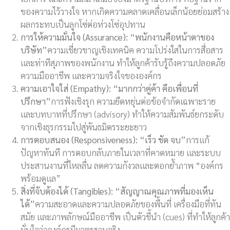
ของความไว้วางใจ หากเกิดความคลาดเคลื่อนเล็กน้อยย่อมสร้าง
ผลกระทบเป็นลูกโซ่ต่อห่วงโซ่อุปทาน
การให้ความมั่นใจ (
Assurance): “พนักงานคือหน้าตาของ
บริษัท”
ความเชี่ยวชาญเชิงเทคนิค ความโปร่งใสในการสื่อสาร
และท่าทีสุภาพของพนักงาน ทำให้ลูกค้ารับรู้ถึงความปลอดภัย
ความมืออาชีพ และความจริงใจขององค์กร
ความเอาใจใส่ (
Empathy): “มากกว่าคู่ค้า คือเพื่อนที่
ปรึกษา”
การฟังเชิงรุก ความยืดหยุ่นต่อข้อจำกัดเฉพาะราย
และบทบาทที่ปรึกษา (advisory) ทำให้ความสัมพันธ์ยกระดับ
จากเชิงธุรกรรมไปสู่พันธมิตรระยะยาว
การตอบสนอง (
Responsiveness): “เร็ว ชัด จบ”
การแก้
ปัญหาทันที การตอบกลับภายในเวลาที่คาดหมาย และระบบ
ประสานงานที่ไหลลื่น ลดความกังวลและตอกย้ำภาพ “องค์กร
พร้อมดูแล”
สิ่งที่จับต้องได้ (
Tangibles): “สัญญาณคุณภาพที่มองเห็น
ได้”
ความสะอาดและความปลอดภัยของพื้นที่ เครื่องมือที่ทัน
สมัย และภาพลักษณ์มืออาชีพ เป็นตัวชี้นำ (cues) ที่ทำให้ลูกค้า
มั่นใจว่าองค์กรมีมาตรฐานจริง