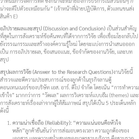
ว่าที่นี่มีการจัดการที่ดี ซึ่งก็น่าจะหมายถึงการบริการในส่วนอื่นๆ ก็
น่าจะดีไปด้วยเหมือนกัน”
(เจ้าหน้าที่ฝ่ายปฏิบัติการ, ตัวแทนขนส่ง
สินค้า E)
อภิปรายผลและสรุป (
Discussion and Conclusion)
เป็นส่วนสำคัญ
ที่สุดในการสังเคราะห์ข้อค้นพบที่ได้จากการวิจัย เพื่อเชื่อมโยงกลับไป
ยังวรรณกรรมและสร้างองค์ความรู้ใหม่ โดยจะแบ่งการนำเสนอออก
เป็น การอภิปรายผล, ข้อเสนอแนะ, ข้อจำกัดของงานวิจัย, และบท
สรุป
สรุปผลการวิจัย (
Answer to the Research Questions)
งานวิจัยนี้
สำรวจและตีความประสบการณ์ของลูกค้าในธุรกิจลานตู้
คอนเทนเนอร์ของบริษัท เอส. อาร์. ดีโป จำกัด โดยเน้น “การทำความ
เข้าใจ” มากกว่าการ “วัดผล” ผลการวิเคราะห์แบบธีม (themes) และ
การสังเคราะห์เรื่องเล่าจากผู้ให้สัมภาษณ์ สรุปได้เป็น 5 ประเด็นหลัก
ดังนี้
ความน่าเชื่อถือ (
Reliability): “ความแน่นอนคือหัวใจ
หลัก”
ลูกค้ายืนยันว่าการส่งมอบตรงเวลา ความถูกต้องของ
เอกสาร และความสม่ำเสมอของมาตรฐานบริการ คือฐานราก