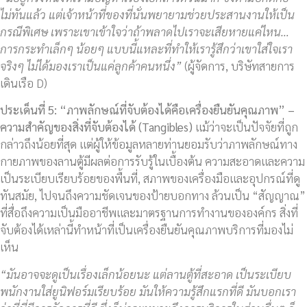
ไม่ทันแล้ว แต่เจ้าหน้าที่ของที่นั่นพยายามช่วยประสานงานให้เป็น
กรณีพิเศษ เพราะเขาเข้าใจว่าถ้าพลาดไปเราจะเสียหายแค่ไหน…
การกระทำเล็กๆ น้อยๆ แบบนี้แหละที่ทำให้เรารู้สึกว่าเขาใส่ใจเรา
จริงๆ ไม่ได้มองเราเป็นแค่ลูกค้าคนหนึ่ง”
(ผู้จัดการ, บริษัทสายการ
เดินเรือ D)
ประเด็นที่
5: “ภาพลักษณ์ที่จับต้องได้คือเครื่องยืนยันคุณภาพ” –
ความสำคัญของสิ่งที่จับต้องได้ (Tangibles)
แม้ว่าจะเป็นปัจจัยที่ถูก
กล่าวถึงน้อยที่สุด แต่ผู้ให้ข้อมูลหลายท่านยอมรับว่าภาพลักษณ์ทาง
กายภาพของลานตู้มีผลต่อการรับรู้ในเบื้องต้น ความสะอาดและความ
เป็นระเบียบเรียบร้อยของพื้นที่, สภาพของเครื่องมือและอุปกรณ์ที่ดู
ทันสมัย, ไปจนถึงความชัดเจนของป้ายบอกทาง ล้วนเป็น “สัญญาณ”
ที่สื่อถึงความเป็นมืออาชีพและมาตรฐานการทำงานขององค์กร สิ่งที่
จับต้องได้เหล่านี้ทำหน้าที่เป็นเครื่องยืนยันคุณภาพบริการที่มองไม่
เห็น
“มันอาจจะดูเป็นเรื่องเล็กน้อยนะ แต่ลานตู้ที่สะอาด เป็นระเบียบ
พนักงานใส่ยูนิฟอร์มเรียบร้อย มันให้ความรู้สึกแรกที่ดี มันบอกเรา