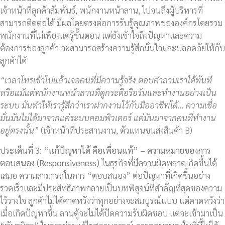
เจ้าหน้าที่ลูกค้าสัมพันธ์, พนักงานหน้าลาน, ไปจนถึงผู้บริหารที่
สามารถติดต่อได้ มีผลโดยตรงต่อการรับรู้คุณภาพขององค์กรโดยรวม
พนักงานที่ไม่เพียงแต่รู้ขั้นตอน แต่ยังเข้าใจถึงปัญหาและความ
ต้องการของลูกค้า จะสามารถสร้างความรู้สึกมั่นใจและปลอดภัยให้กับ
ลูกค้าได้
“เวลาโทรเข้าไปแล้วเจอคนที่มีความรู้จริง ตอบคำถามเราได้ทันที
หรือแม้แต่พนักงานหน้าลานที่ดูกระตือรือร้นและทำงานอย่างเป็น
ระบบ มันทำให้เรารู้สึกว่าเราฝากงานไว้กับมืออาชีพได้… ความเชื่อ
มั่นมันไม่ได้มาจากแค่ระบบคอมพิวเตอร์ แต่มันมาจากคนที่ทำงาน
อยู่ตรงนั้น”
(เจ้าหน้าที่ประสานงาน, ตัวแทนขนส่งสินค้า B)
ประเด็นที่
3: “แก้ปัญหาได้ คือเพื่อนแท้” – ความหมายของการ
ตอบสนอง (Responsiveness)
ในธุรกิจที่มีความผิดพลาดเกิดขึ้นได้
เสมอ ความสามารถในการ “ตอบสนอง” ต่อปัญหาที่เกิดขึ้นอย่าง
รวดเร็วและมีประสิทธิภาพกลายเป็นบทพิสูจน์ที่สำคัญที่สุดของความ
ไว้วางใจ ลูกค้าไม่ได้คาดหวังว่าทุกอย่างจะสมบูรณ์แบบ แต่คาดหวังว่า
เมื่อเกิดปัญหาขึ้น ลานตู้จะไม่ได้ปัดความรับผิดชอบ แต่จะเข้ามาเป็น