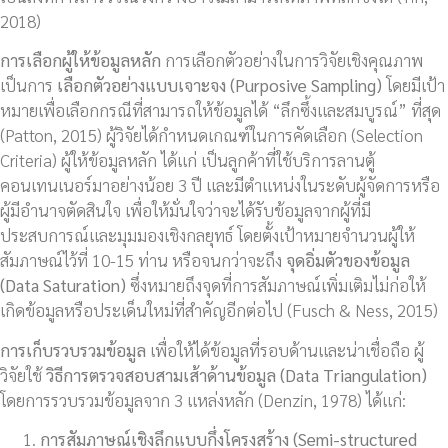
2018)
การเลือกผู้ให้ข้อมูลหลัก
การเลือกตัวอย่างในการวิจัยเชิงคุณภาพ
เป็นการ
เลือกตัวอย่างแบบเจาะจง (
Purposive Sampling)
โดยมีเป้า
หมายเพื่อเลือกกรณีที่สามารถให้ข้อมูลได้ “ลึกซึ้งและสมบูรณ์” ที่สุด
(Patton, 2015) ผู้วิจัยได้กำหนดเกณฑ์ในการคัดเลือก (Selection
Criteria) ผู้ให้ข้อมูลหลัก ได้แก่ เป็นลูกค้าที่ใช้บริการลานตู้
คอนเทนเนอร์มาอย่างน้อย 3 ปี และมีตำแหน่งในระดับผู้จัดการหรือ
ผู้มีอำนาจตัดสินใจ เพื่อให้มั่นใจว่าจะได้รับข้อมูลจากผู้ที่มี
ประสบการณ์และมุมมองเชิงกลยุทธ์ โดยตั้งเป้าหมายจำนวนผู้ให้
สัมภาษณ์ไว้ที่ 10-15 ท่าน หรือจนกว่าจะถึง
จุดอิ่มตัวของข้อมูล
(
Data Saturation)
ซึ่งหมายถึงจุดที่การสัมภาษณ์เพิ่มเติมไม่ก่อให้
เกิดข้อมูลหรือประเด็นใหม่ที่สำคัญอีกต่อไป (Fusch & Ness, 2015)
การเก็บรวบรวมข้อมูล
เพื่อให้ได้ข้อมูลที่รอบด้านและน่าเชื่อถือ ผู้
วิจัยใช้
วิธีการตรวจสอบสามเส้าด้านข้อมูล (
Data Triangulation)
โดยการรวบรวมข้อมูลจาก 3 แหล่งหลัก (Denzin, 1978) ได้แก่:
การสัมภาษณ์เชิงลึกแบบกึ่งโครงสร้าง (
Semi-structured