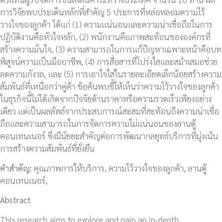
การวิจัยพบประเด็นหลักที่สำคัญ 5 ประการที่หล่อหลอมความไว้
วางใจของลูกค้า ได้แก่ (1) ความแน่นอนและความน่าเชื่อถือในการ
ปฏิบัติงานคือหัวใจหลัก, (2) พนักงานคือภาพสะท้อนขององค์กรที่
สร้างความมั่นใจ, (3) ความสามารถในการแก้ปัญหาเฉพาะหน้าคือบท
พิสูจน์ความเป็นมืออาชีพ, (4) การสื่อสารที่โปร่งใสและสม่ำเสมอช่วย
ลดความกังวล, และ (5) การเอาใจใส่ในรายละเอียดเล็กน้อยสร้างความ
สัมพันธ์ที่เหนือกว่าคู่ค้า ข้อค้นพบชี้ให้เห็นว่าความไว้วางใจของลูกค้า
ในธุรกิจนี้ไม่ได้เกิดจากปัจจัยด้านราคาหรือความรวดเร็วเพียงอย่าง
เดียว แต่เป็นผลลัพธ์จากประสบการณ์สะสมที่สะท้อนถึงความน่าเชื่อ
ถือและความสามารถในการจัดการความไม่แน่นอนของลานตู้
คอนเทนเนอร์ ซึ่งมีนัยยะสำคัญต่อการพัฒนากลยุทธ์บริการที่มุ่งเน้น
การสร้างความสัมพันธ์ที่ยั่งยืน
คำสำคัญ
:
คุณภาพการให้บริการ, ความไว้วางใจของลูกค้า, ลานตู้
คอนเทนเนอร์,
Abstract
This research aims to explore and gain an in-depth