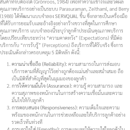
สินค้าที่จับต้องได้ (Grönroos, 1984) เพื่อทำความเข้าใจและวัดผล
คุณภาพบริการอย่างเป็นระบบ Parasuraman, Zeithaml, and Berry
(1988) ได้พัฒนาแบบจำลอง
SERVQUAL
ขึ้น ซึ่งกลายเป็นเครื่องมือ
ที่ได้รับการยอมรับและอ้างอิงอย่างกว้างขวางที่สุดในการศึกษา
คุณภาพบริการ แบบจำลองนี้ระบุว่าลูกค้าประเมินคุณภาพบริการ
โดยเปรียบเทียบระหว่าง “ความคาดหวัง” (Expectations) ที่มีต่อ
บริการกับ “การรับรู้” (Perceptions) ถึงบริการที่ได้รับจริง ซึ่งการ
ประเมินดังกล่าวครอบคลุม 5 มิติหลัก ดังนี้:
ความน่าเชื่อถือ (
Reliability):
ความสามารถในการส่งมอบ
บริการตามที่สัญญาไว้อย่างถูกต้องแม่นยำและสม่ำเสมอ ถือ
เป็นมิติที่สำคัญที่สุดในมุมมองของลูกค้า
การให้ความมั่นใจ (
Assurance):
ความรู้ ความสามารถ และ
ความสุภาพของพนักงานในการสร้างความเชื่อมั่นและความ
มั่นใจให้กับลูกค้า
การตอบสนอง (
Responsiveness):
ความเต็มใจและความ
พร้อมของพนักงานในการช่วยเหลือและให้บริการลูกค้าอย่าง
รวดเร็วทันท่วงที
การเอาใจใส่ (
Empathy):
การดูแลและให้ความใส่ใจลูกค้าใน