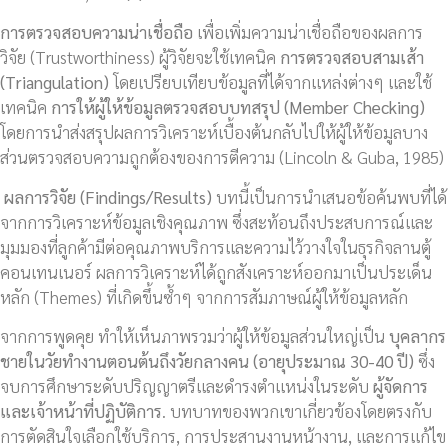
การตรวจสอบความน่าเชื่อถือ
เพื่อเพิ่มความน่าเชื่อถือของผลการ
วิจัย (Trustworthiness) ผู้วิจัยจะใช้เทคนิค
การตรวจสอบสามเส้า
(
Triangulation)
โดยเปรียบเทียบข้อมูลที่ได้จากแหล่งต่างๆ และใช้
เทคนิค
การให้ผู้ให้ข้อมูลตรวจสอบบทสรุป (
Member Checking)
โดยการนำส่งสรุปผลการวิเคราะห์เบื้องต้นกลับไปให้ผู้ให้ข้อมูลบาง
ส่วนตรวจสอบความถูกต้องของการตีความ (Lincoln & Guba, 1985)
ผลการวิจัย (Findings/Results)
บทนี้เป็นการนำเสนอข้อค้นพบที่ได้
จากการวิเคราะห์ข้อมูลเชิงคุณภาพ ซึ่งสะท้อนถึงประสบการณ์และ
มุมมองที่ลูกค้ามีต่อคุณภาพบริการและความไว้วางใจในธุรกิจลานตู้
คอนเทนเนอร์ ผลการวิเคราะห์ได้ถูกสังเคราะห์ออกมาเป็นประเด็น
หลัก (Themes) ที่เกิดขึ้นซ้ำๆ จากการสัมภาษณ์ผู้ให้ข้อมูลหลัก
จากการพูดคุย ทำให้เห็นภาพรวมว่าผู้ให้ข้อมูลส่วนใหญ่เป็น
บุคลากร
ชายในวัยทำงานตอนต้นถึงวัยกลางคน (อายุประมาณ
30-40 ปี)
ซึ่ง
จบการศึกษาระดับปริญญาตรีและดำรงตำแหน่งในระดับ
ผู้จัดการ
และเจ้าหน้าที่ปฏิบัติการ
. บทบาทของพวกเขาเกี่ยวข้องโดยตรงกับ
การตัดสินใจเลือกใช้บริการ, การประสานงานหน้างาน, และการแก้ไข