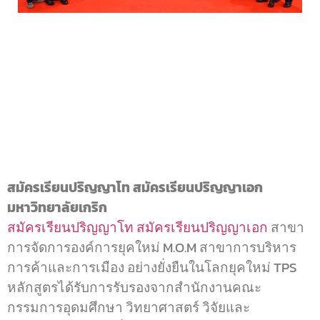
เ
สมัครเรียนปริญญาโท สมัครเรียนปริญญาเอก
มหาวิทยาลัยเกริก
สมัครเรียนปริญญาโท
สมัครเรียนปริญญาเอก
สาขา
การจัดการองค์การยุคใหม่ M.O.M สาขาการบริหาร
การค้าและการเมือง อย่างยั่งยืนในโลกยุคใหม่ TPS
หลักสูตรได้รับการรับรองจากสำนักงานคณะ
กรรมการอุดมศึกษา วิทยาศาสตร์ วิจัยและ