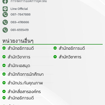
การจัดการองค์การยุคใหม่
Line Official
087-7847888
083-4116666
081-6555419
หน่วยงานอื่นๆ
สำนักอธิการบดี
สำนักอธิการบดี
สำนักวิชาการ
สำนักวิชาการ
สำนักหอสมุด
สำนักกิจการนักศึกษา
สำนักประกันคุณภาพ
สำนักสื่อสารองค์กร
สำนักอธิการบดี