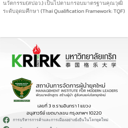
นวัตกรรม(สปอว.) เป็นไปตามกรอบมาตรฐานคุณวุฒิ
ระดับอุดมศึกษา (Thai Qualification Framework: TQF)
เลขที่ 3 ซ.รามอินทรา 1 แขวง
อนุสาวรีย์ เขตบางเขน กรุงเทพฯ 10220
การบริหารการค้าและการเมืองอย่างยั่งยืนในโลกยุคใหม่