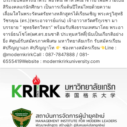
สิริมงคลแก่นักศึกษา เป็นการเริ่มต้นปีใหม่ไทยด้วยความ
เลื่อมใสในพระรัตนตรัยทางหลักสูตรได้เรียนเชิญ พระครูวิสุทธิ
วัชรคุณ (ดร.)(พระอาจารย์แก่น) เจ้าอาวาสวัดศรีกุเรชา มา
บรรยาย ” พุทธจิตรวิทยา” พร้อมรับฟังธรรมเทศนาโดย พระอา
จารย์ธนโชโต(ผศ.ดร.ธนชาติ ประทุมสวัสดิ์)นับเป็นเกียรติอย่าง
ยิ่ง #ศูนย์รับสมัครภาคพิเศษ มหาวิทยาลัยเกริก รับสมัครเรียน
#ปริญญาเอก #ปริญญาโท
ช่องทางสมัครเรียน
Line :
@modernkrirkCall : 087-7847888 / 081-
6555419Website : modernkrirkuniversity.com