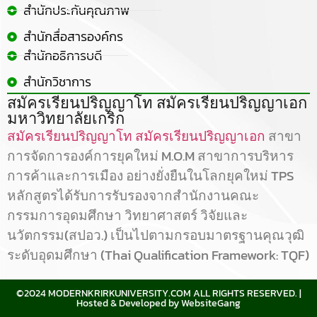
สำนักประกันคุณภาพ
สำนักสื่อสารองค์กร
สำนักอธิการบดี
สำนักวิชาการ
สมัครเรียนปริญญาโท สมัครเรียนปริญญาเอก
มหาวิทยาลัยเกริก
สมัครเรียนปริญญาโท
สมัครเรียนปริญญาเอก
สาขา
การจัดการองค์การยุคใหม่ M.O.M สาขาการบริหาร
การค้าและการเมือง อย่างยั่งยืนในโลกยุคใหม่ TPS
หลักสูตรได้รับการรับรองจากสำนักงานคณะ
กรรมการอุดมศึกษา วิทยาศาสตร์ วิจัยและ
นวัตกรรม(สปอว.) เป็นไปตามกรอบมาตรฐานคุณวุฒิ
ระดับอุดมศึกษา (Thai Qualification Framework: TQF)
©2024 MODERNKRIRKUNIVERSITY.COM ALL RIGHTS RESERVED. |
Hosted & Developed by WebsiteGang