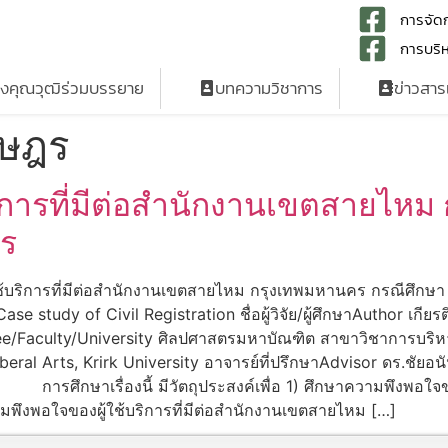
การจัดก
การบริห
รงคุณวุฒิร่วมบรรยาย
บทความวิชาการ
ข่าวสา
าษฎร
ิการที่มีต่อสำนักงานเขตสายไหม
ฎร
ใช้บริการที่มีต่อสำนักงานเขตสายไหม กรุงเทพมหานคร กรณีศึกษา
e study of Civil Registration ชื่อผู้วิจัย/ผู้ศึกษาAuthor เกีย
/Faculty/University ศิลปศาสตรมหาบัณฑิต สาขาวิชาการบริห
beral Arts, Krirk University อาจารย์ที่ปรึกษาAdvisor ดร.ชัยอน
ศึกษาเรื่องนี้ มีวัตถุประสงค์เพื่อ 1) ศึกษาความพึงพอใจข
พึงพอใจของผู้ใช้บริการที่มีต่อสำนักงานเขตสายไหม […]