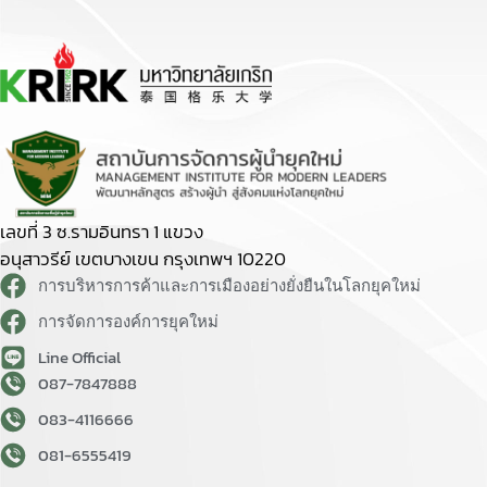
เลขที่ 3 ซ.รามอินทรา 1 แขวง
อนุสาวรีย์ เขตบางเขน กรุงเทพฯ 10220
การบริหารการค้าและการเมืองอย่างยั่งยืนในโลกยุคใหม่
การจัดการองค์การยุคใหม่
Line Official
087-7847888
083-4116666
081-6555419