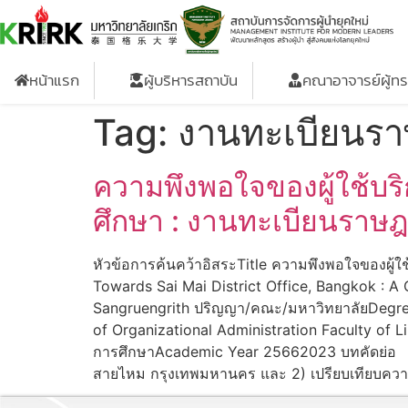
หน้าแรก
ผู้บริหารสถาบัน
คณาอาจารย์ผู้ท
Tag:
งานทะเบียนร
ความพึงพอใจของผู้ใช้บร
ศึกษา : งานทะเบียนราษ
หัวข้อการค้นคว้าอิสระTitle ความพึงพอใจของผู้
Towards Sai Mai District Office, Bangkok : A Cas
Sangruengrith ปริญญา/คณะ/มหาวิทยาลัยDegree
of Organizational Administration Faculty of Li
การศึกษาAcademic Year 25662023 บทคัดย่อ การ
สายไหม กรุงเทพมหานคร และ 2) เปรียบเทียบความ