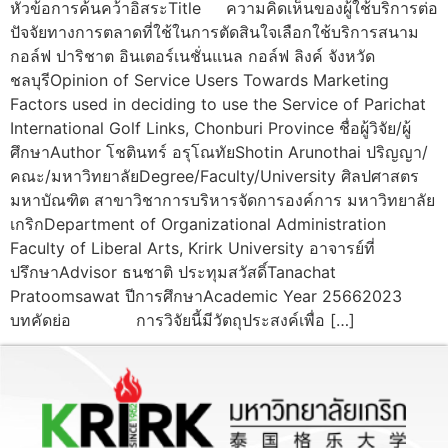
หัวข้อการค้นคว้าอิสระTitle ความคิดเห็นของผู้ใช้บริการต่อ
ปัจจัยทางการตลาดที่ใช้ในการตัดสินใจเลือกใช้บริการสนาม
กอล์ฟ ปาริชาต อินเตอร์เนชั่นแนล กอล์ฟ ลิงค์ จังหวัด
ชลบุรีOpinion of Service Users Towards Marketing
Factors used in deciding to use the Service of Parichat
International Golf Links, Chonburi Province ชื่อผู้วิจัย/ผู้
ศึกษาAuthor โชตินทร์ อรุโณทัยShotin Arunothai ปริญญา/
คณะ/มหาวิทยาลัยDegree/Faculty/University ศิลปศาสตร
มหาบัณฑิต สาขาวิชาการบริหารจัดการองค์การ มหาวิทยาลัย
เกริกDepartment of Organizational Administration
Faculty of Liberal Arts, Krirk University อาจารย์ที่
ปรึกษาAdvisor ธนชาติ ประทุมสวัสดิ์Tanachat
Pratoomsawat ปีการศึกษาAcademic Year 25662023
บทคัดย่อ การวิจัยนี้มีวัตถุประสงค์เพื่อ […]