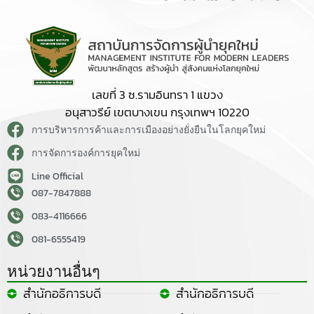
เลขที่ 3 ซ.รามอินทรา 1 แขวง
อนุสาวรีย์ เขตบางเขน กรุงเทพฯ 10220
การบริหารการค้าและการเมืองอย่างยั่งยืนในโลกยุคใหม่
การจัดการองค์การยุคใหม่
Line Official
087-7847888
083-4116666
081-6555419
หน่วยงานอื่นๆ
สำนักอธิการบดี
สำนักอธิการบดี