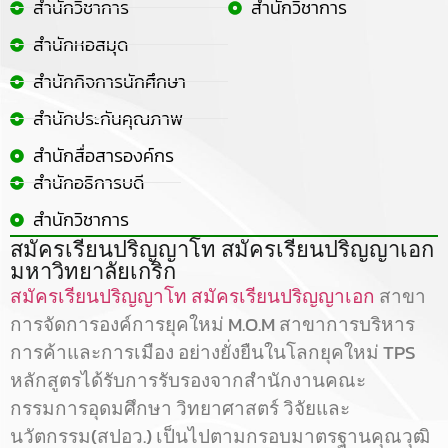
สำนักวิชาการ
สำนักวิชาการ
สำนักหอสมุด
สำนักกิจการนักศึกษา
สำนักประกันคุณภาพ
สำนักสื่อสารองค์กร
สำนักอธิการบดี
สำนักวิชาการ
สมัครเรียนปริญญาโท สมัครเรียนปริญญาเอก
มหาวิทยาลัยเกริก
สมัครเรียนปริญญาโท
สมัครเรียนปริญญาเอก
สาขา
การจัดการองค์การยุคใหม่ M.O.M สาขาการบริหาร
การค้าและการเมือง อย่างยั่งยืนในโลกยุคใหม่ TPS
หลักสูตรได้รับการรับรองจากสำนักงานคณะ
กรรมการอุดมศึกษา วิทยาศาสตร์ วิจัยและ
นวัตกรรม(สปอว.) เป็นไปตามกรอบมาตรฐานคุณวุฒิ