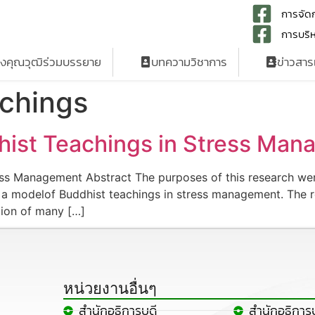
การจัดก
การบริห
รงคุณวุฒิร่วมบรรยาย
บทความวิชาการ
ข่าวสา
chings
dhist Teachings in Stress Ma
ss Management Abstract The purposes of this research were
a modelof Buddhist teachings in stress management. The re
tion of many […]
หน่วยงานอื่นๆ
สำนักอธิการบดี
สำนักอธิการ