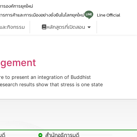
ารองค์การยุคใหม่
ารการค้าและการเมืองอย่างยั่งยืนในโลกยุคใหม่
Line Official
รและกิจกรรม
หลักสูตรที่เปิดสอน
nagement
 to present an integration of Buddhist
search results show that stress is one state
บดี
สำนักอธิการบดี