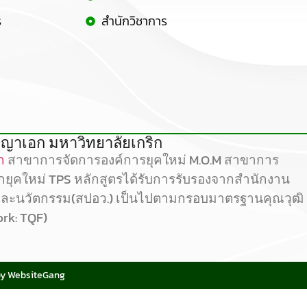
ร
สำนักวิชาการ
ญาเอก มหาวิทยาลัยเกริก
ก
สาขาการจัดการองค์การยุคใหม่ M.O.M สาขาการ
ลกยุคใหม่ TPS หลักสูตรได้รับการรับรองจากสำนักงาน
และนวัตกรรม(สปอว.) เป็นไปตามกรอบมาตรฐานคุณวุฒิ
ork: TQF)
by WebsiteGang