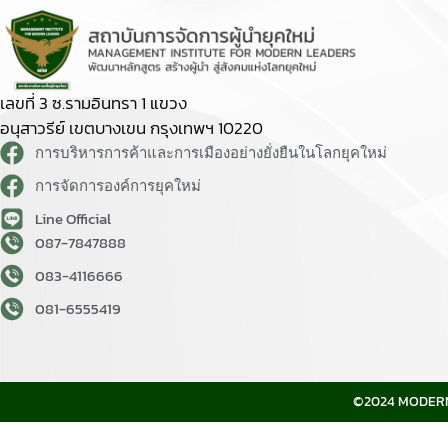
เลขที่ 3 ซ.รามอินทรา 1 แขวง
อนุสาวรีย์ เขตบางเขน กรุงเทพฯ 10220
การบริหารการค้าและการเมืองอย่างยั่งยืนในโลกยุคใหม่
การจัดการองค์การยุคใหม่
Line Official
087-7847888
083-4116666
081-6555419
©2024 MODERNK