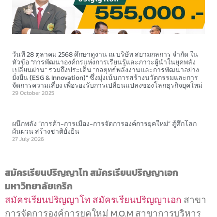
วันที่ 28 ตุลาคม 2568 ศึกษาดูงาน ณ บริษัท สยามกลการ จำกัด ใน
หัวข้อ “การพัฒนาองค์กรแห่งการเรียนรู้และภาวะผู้นำในยุคพลัง
เปลี่ยนผ่าน” รวมถึงประเด็น “กลยุทธ์พลังงานและการพัฒนาอย่าง
ยั่งยืน (ESG & Innovation)” ซึ่งมุ่งเน้นการสร้างนวัตกรรมและการ
จัดการความเสี่ยง เพื่อรองรับการเปลี่ยนแปลงของโลกธุรกิจยุคใหม่
29 October 2025
​ผนึกพลัง “การค้า-การเมือง-การจัดการองค์การยุคใหม่” สู้ศึกโลก
ผันผวน สร้างชาติยั่งยืน
27 July 2026
สมัครเรียนปริญญาโท สมัครเรียนปริญญาเอก
มหาวิทยาลัยเกริก
สมัครเรียนปริญญาโท
สมัครเรียนปริญญาเอก
สาขา
การจัดการองค์การยุคใหม่ M.O.M สาขาการบริหาร