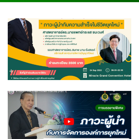
ข่าวสาร
1