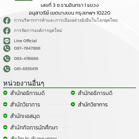
เลขที่ 3 ซ.รามอินทรา 1 แขวง
อนุสาวรีย์ เขตบางเขน กรุงเทพฯ 10220
การบริหารการค้าและการเมืองอย่างยั่งยืนในโลกยุคใหม่
การจัดการองค์การยุคใหม่
Line Official
087-7847888
083-4116666
081-6555419
หน่วยงานอื่นๆ
สำนักอธิการบดี
สำนักอธิการบดี
สำนักวิชาการ
สำนักวิชาการ
สำนักหอสมุด
สำนักกิจการนักศึกษา
สำนักประกันคุณภาพ