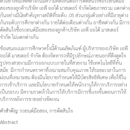
ตัวอย่างที่มีเพศต่างกันมีความคิดเห็นต่อการตัดสินใจซื้อรถยนต์มือ
สองของลูกค้าบริษัท เอพี ออโต้ มาสเตอร์ จำกัดโดยภาพรวม แตกต่าง
กันอย่างมีนัยสำคัญทางสถิติที่ระดับ .05 ส่วนกลุ่มตัวอย่างที่มีอายุต่าง
กันระดับการศึกษาต่างกัน รายได้ต่อเดือนต่างกัน อาชีพต่างกัน มีการ
ตัดสินใจซื้อรถยนต์มือสองของลูกค้าบริษัท เอพี ออโต้ มาสเตอร์
จำกัด ไม่แตกต่างกัน
ข้อเสนอแนะการศึกษาครั้งนี้ด้านผลิตภัณฑ์ ผู้บริหารของบริษัท เอพี
ออโต้ มาสเตอร์ จำกัด ต้องจัดหารถที่มีรูปลักษณ์ภายนอกที่ดึงดูดใจ
รูปทรงสวยงามมีการออกแบบภายในที่สวยงาม ใช้เทคโนโลยีที่ทัน
สมัย มีการกำหนดราคาที่เหมาะสมกับคุณภาพ ให้ระยะเวลาในการ
ผ่อนที่เหมาะสม ต้องมีนโยบายกำหนดให้มีบัตรสิทธิพิเศษ เพื่อใช้ใน
การเข้าบริการ และมีนโยบายกำหนดให้พนักงานให้การบริการอย่าง
เป็นระบบ มีความรวดเร็วในการให้บริการมีการชี้แจงขั้นตอนการให้
บริการหลังการขายอย่างชัดเจน
คำสำคัญ:
รถยนต์มือสอง, การตัดสินใจ
Abstract