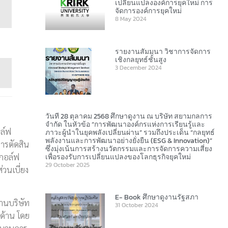
เปลี่ยนแปลงองค์การยุคใหม่ การ
จัดการองค์การยุคใหม่
8 May 2024
รายงานสัมมนา วิชาการจัดการ
เชิงกลยุทธ์ชั้นสูง
3 December 2024
วันที่ 28 ตุลาคม 2568 ศึกษาดูงาน ณ บริษัท สยามกลการ
จำกัด ในหัวข้อ “การพัฒนาองค์กรแห่งการเรียนรู้และ
อล์ฟ
ภาวะผู้นำในยุคพลังเปลี่ยนผ่าน” รวมถึงประเด็น “กลยุทธ์
พลังงานและการพัฒนาอย่างยั่งยืน (ESG & Innovation)”
การตัดสิน
ซึ่งมุ่งเน้นการสร้างนวัตกรรมและการจัดการความเสี่ยง
นกอล์ฟ
เพื่อรองรับการเปลี่ยนแปลงของโลกธุรกิจยุคใหม่
29 October 2025
่วนเบี่ยง
E- Book ศึกษาดูงานรัฐสภา
านบริษัท
31 October 2024
 ด้าน โดย
ระบวนการ