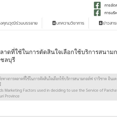
การจัดก
การบริห
รงคุณวุฒิร่วมบรรยาย
บทความวิชาการ
ข่าวสา
ตลาดที่ใช้ในการตัดสินใจเลือกใช้บริการสนาม
ชลบุรี
จัยทางการตลาดที่ใช้ในการตัดสินใจเลือกใช้บริการสนามกอล์ฟ ปาริชาต อินเต
ี
ds Marketing Factors used in deciding to use the Service of Paricha
uri Province