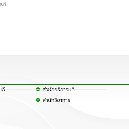
buri
บดี
สำนักอธิการบดี
ร
สำนักวิชาการ