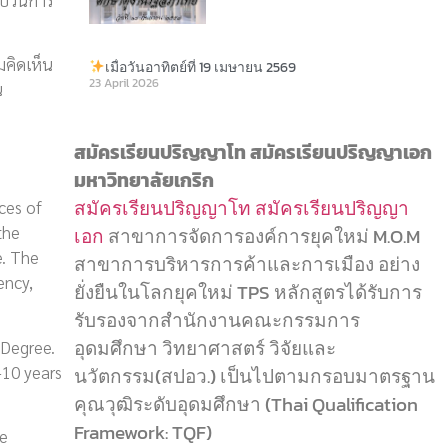
คิดเห็น
เมื่อวันอาทิตย์ที่ 19 เมษายน 2569
23 April 2026
น
สมัครเรียนปริญญาโท สมัครเรียนปริญญาเอก
มหาวิทยาลัยเกริก
สมัครเรียนปริญญาโท
สมัครเรียนปริญญา
ces of
the
เอก
สาขาการจัดการองค์การยุคใหม่ M.O.M
e. The
สาขาการบริหารการค้าและการเมือง อย่าง
ency,
ยั่งยืนในโลกยุคใหม่ TPS หลักสูตรได้รับการ
รับรองจากสำนักงานคณะกรรมการ
อุดมศึกษา วิทยาศาสตร์ วิจัยและ
 Degree.
-10 years
นวัตกรรม(สปอว.) เป็นไปตามกรอบมาตรฐาน
คุณวุฒิระดับอุดมศึกษา (Thai Qualification
Framework: TQF)
re