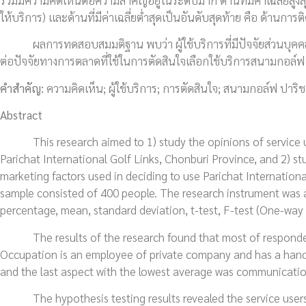
ให้บริการ) และด้านที่มีค่าเฉลี่ยต่ำสุดเป็นอันดับสุดท้าย คือ ด้านกา
ผลการทดสอบสมมติฐาน พบว่า ผู้ใช้บริการที่มีปัจจัยส่วนบุคคลที
ต่อปัจจัยทางการตลาดที่ใช้ในการตัดสินใจเลือกใช้บริการสนามกอล์ฟ ปา
คำสำคัญ:
ความคิดเห็น; ผู้ใช้บริการ; การตัดสินใจ; สนามกอล์ฟ ปาริช
Abstract
This research aimed to 1) study the opinions of service user
Parichat International Golf Links, Chonburi Province, and 2) s
marketing factors used in deciding to use Parichat International
sample consisted of 400 people. The research instrument was a 
percentage, mean, standard deviation, t-test, F-test (One-wa
The results of the research found that most of respondent
Occupation is an employee of private company and has a handic
and the last aspect with the lowest average was communicatio
The hypothesis testing results revealed the service users w