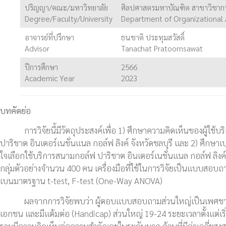
ปริญญา/คณะ/มหาวิทยาลัย
ศิลปศาสตรมหาบัณฑิต สาขาวิชาการ
Degree/Faculty/University
Department of Organizational Ad
อาจารย์ที่ปรึกษา
ธนชาติ ประทุมสวัสดิ์
Advisor
Tanachat Pratoomsawat
ปีการศึกษา
2566
Academic Year
2023
บทคัดย่อ
การวิจัยนี้มีวัตถุประสงค์เพื่อ 1) ศึกษาความคิดเห็นของผู้ใช้บร
ปาริชาต อินเตอร์เนชั่นแนล กอล์ฟ ลิงค์ จังหวัดชลบุรี และ 2) ศึกษา
ใจเลือกใช้บริการสนามกอล์ฟ ปาริชาต อินเตอร์เนชั่นแนล กอล์ฟ ลิ
กลุ่มตัวอย่างจำนวน 400 คน เครื่องมือที่ใช้ในการวิจัยเป็นแบบสอบถาม สถ
เบนมาตรฐาน t-test, F-test (One-Way ANOVA)
ผลจากการวิจัยพบว่า ผู้ตอบแบบสอบถามส่วนใหญ่เป็นเพศชาย อา
เอกชน และมีแต้มต่อ (Handicap) ส่วนใหญ่ 19-24 ระยะเวลาตั้งแต่เริ
รวมมีความคิดเห็นต่อความสำคัญอยู่ในระดับมาก ด้านที่มีค่าเฉลี่