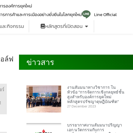
ารองค์การยุคใหม่
ารการค้าและการเมืองอย่างยั่งยืนในโลกยุคใหม่
Line Official
รและกิจกรรม
หลักสูตรที่เปิดสอน
กอล์ฟ
ข่าวสาร
ข่าวสาร
งานสัมมนาทางวิชาการ ใน
อร์
หัวข้อ “การจัดการเชิงกลยุทธ์ชั้น
สูงสำหรับองค์การยุคใหม่
หลักสูตรปรัชญาดุษฎีบัณฑิต”
t
27 December 2023
บรรยากาศงานสัมมนาปริญญา
เอก นวัตกรรมกับการ