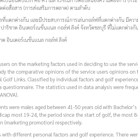
รติดต่อสื่อสาร (การส่งเสริมการตลาด) ตามลำดับ
่แตกต่างกัน และมีประสบการณ์การเล่นกอล์ฟที่แตกต่างกัน มีความ
ริชาต อินเตอร์เนชั่นแนล กอล์ฟ ลิงค์ จังหวัดชลบุรี ที่ไม่แตกต่างกั
าต อินเตอร์เนชั่นแนล กอล์ฟ ลิงค์
s on the marketing factors used in deciding to use the servi
tudy the comparative opinions of the service users opinions on 
 Golf Links. Classified by individual factors and golf experienc
questionnaire. The statistics used in data analysis were frequ
y ANOVA).
s were males aged between 41-50 years old with Bachelor’s
ap most 19-24, the period since the start of golf, the most 8
n (marketing promotion) respectively.
ith different personal factors and golf experience. There we