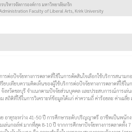
บริหารจัดการองค์การ มหาวิทยาลัยเกริก
ministration Faculty of Liberal Arts, Krirk University
ิการต่อปัจจัยทางการตลาดที่ใช้ในการตัดสินใจเลือกใช้บริการสนามก
เปรียบเทียบความคิดเห็นของผู้ใช้บริการต่อปัจจัยทางการตลาดที่ใช้ใน
งค์ จังหวัดชลบุรี จำแนกตามปัจจัยส่วนบุคคล และประสบการณ์การเล่
ิติที่ใช้ในการวิเคราะห์ข้อมูลได้แก่ ค่าความถี่ ค่าร้อยละ ค่าเฉลี่ย ส
ยุระหว่าง 41-50 ปี การศึกษาระดับปริญญาตรี อาชีพเป็นพนักง
่มเล่นกอล์ฟ มากที่สุด 8-10 ปี จากการศึกษาปัจจัยทางการตลาดทั้ง 7
ยสูงสุดเป็นอันดับแรก คือ ความสำเร็จในการตอบสนองความต้องการ (ก