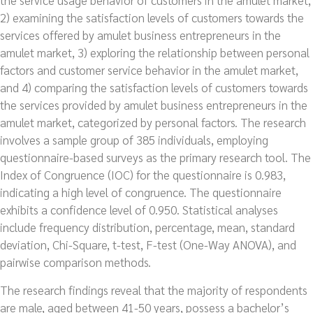
the service usage behavior of customers in the amulet market,
2) examining the satisfaction levels of customers towards the
services offered by amulet business entrepreneurs in the
amulet market, 3) exploring the relationship between personal
factors and customer service behavior in the amulet market,
and 4) comparing the satisfaction levels of customers towards
the services provided by amulet business entrepreneurs in the
amulet market, categorized by personal factors. The research
involves a sample group of 385 individuals, employing
questionnaire-based surveys as the primary research tool. The
Index of Congruence (IOC) for the questionnaire is 0.983,
indicating a high level of congruence. The questionnaire
exhibits a confidence level of 0.950. Statistical analyses
include frequency distribution, percentage, mean, standard
deviation, Chi-Square, t-test, F-test (One-Way ANOVA), and
pairwise comparison methods.
The research findings reveal that the majority of respondents
are male, aged between 41-50 years, possess a bachelor’s