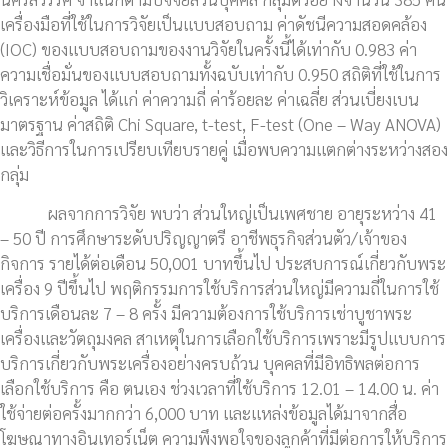
เครื่องมือที่ใช้ในการวิจัยเป็นแบบสอบถาม ค่าดัชนีความสอดคล้อง
(IOC) ของแบบสอบถามของงานวิจัยในครั้งนี้ได้เท่ากับ 0.983 ค่า
ความเชื่อมั่นของแบบสอบถามทั้งฉบับเท่ากับ 0.950 สถิติที่ใช้ในการ
วิเคราะห์ข้อมูล ได้แก่ ค่าความถี่ ค่าร้อยละ ค่าเฉลี่ย ส่วนเบี่ยงเบน
มาตรฐาน ค่าสถิติ Chi Square, t-test, F-test (One – Way ANOVA)
และวิธีการในการเปรียบเทียบรายคู่ เมื่อพบความแตกต่างระหว่างสอง
กลุ่ม
ผลจากการวิจัย พบว่า ส่วนใหญ่เป็นเพศชาย อายุระหว่าง 41
– 50 ปี การศึกษาระดับปริญญาตรี อาชีพธุรกิจส่วนตัว/เจ้าของ
กิจการ รายได้ต่อเดือน 50,001 บาทขึ้นไป ประสบการณ์เกี่ยวกับพระ
เครื่อง 9 ปีขึ้นไป พฤติกรรมการใช้บริการส่วนใหญ่มีความถี่ในการใช้
บริการเดือนละ 7 – 8 ครั้ง มีความต้องการใช้บริการเช่าบูชาพระ
เครื่องและวัตถุมงคล สาเหตุในการเลือกใช้บริการเพราะมีรูปแบบการ
บริการเกี่ยวกับพระเครื่องอย่างครบถ้วน บุคคลที่มีอิทธิพลต่อการ
เลือกใช้บริการ คือ ตนเอง ช่วงเวลาที่ใช้บริการ 12.01 – 14.00 น. ค่า
ใช้จ่ายต่อครั้งมากกว่า 6,000 บาท และแหล่งข้อมูลได้มาจากสื่อ
โฆษณาทางอินเทอร์เน็ต ความพึงพอใจของลูกค้าที่มีต่อการให้บริการ