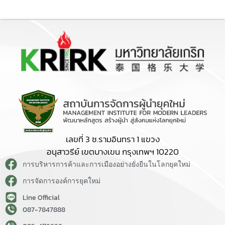
เลขที่ 3 ซ.รามอินทรา 1 แขวง
อนุสาวรีย์ เขตบางเขน กรุงเทพฯ 10220
การบริหารการค้าและการเมืองอย่างยั่งยืนในโลกยุคใหม่
การจัดการองค์การยุคใหม่
Line Official
087-7847888