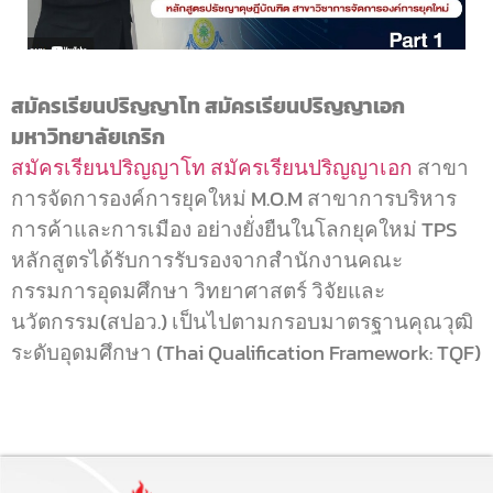
สมัครเรียนปริญญาโท สมัครเรียนปริญญาเอก
มหาวิทยาลัยเกริก
สมัครเรียนปริญญาโท
สมัครเรียนปริญญาเอก
สาขา
การจัดการองค์การยุคใหม่ M.O.M สาขาการบริหาร
การค้าและการเมือง อย่างยั่งยืนในโลกยุคใหม่ TPS
หลักสูตรได้รับการรับรองจากสำนักงานคณะ
กรรมการอุดมศึกษา วิทยาศาสตร์ วิจัยและ
นวัตกรรม(สปอว.) เป็นไปตามกรอบมาตรฐานคุณวุฒิ
ระดับอุดมศึกษา (Thai Qualification Framework: TQF)