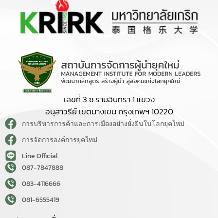
เลขที่ 3 ซ.รามอินทรา 1 แขวง
อนุสาวรีย์ เขตบางเขน กรุงเทพฯ 10220
การบริหารการค้าและการเมืองอย่างยั่งยืนในโลกยุคใหม่
การจัดการองค์การยุคใหม่
Line Official
087-7847888
083-4116666
081-6555419