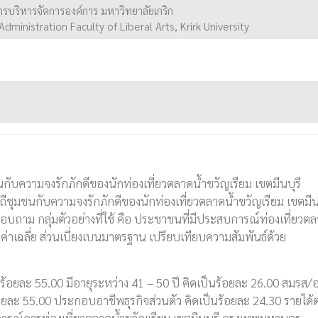
บริหารจัดการองค์การ มหาวิทยาลัยเกริก
ministration Faculty of Liberal Arts, Krirk University
ุมชนกับความจงรักภักดีของนักท่องเที่ยวตลาดน้ำขวัญเรียม เขตมีนบุรี
วิถีชุมชนกับความจงรักภักดีของนักท่องเที่ยวตลาดน้ำขวัญเรียม เขตมีน
บถาม กลุ่มตัวอย่างที่ใช้ คือ ประชาชนที่มีประสบการณ์ท่องเที่ยวต
ะ ค่าเฉลี่ย ส่วนเบี่ยงเบนมาตรฐาน เปรียบเทียบความสัมพันธ์ด้วย
้อยละ 55.00 มีอายุระหว่าง 41 – 50 ปี คิดเป็นร้อยละ 26.00 สมรส/อย
อยละ 55.00 ประกอบอาชีพธุรกิจส่วนตัว คิดเป็นร้อยละ 24.30 รายได้ต
ารณ์การท่องเที่ยวตลาดน้ำขวัญเรียม เขตมีนบุรี กรุงเทพมหานคร