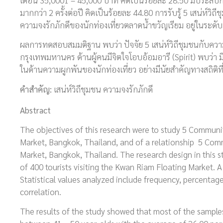
มากกว่า 2 ครั้งต่อปี คิดเป็นร้อยละ 44.80 การรับรู้ 5 เสน่ห์ว
ความจงรักภักดีของนักท่องเที่ยวตลาดน้ำขวัญเรียม อยู่ในระดับ
ผลการทดสอบสมมติฐาน พบว่า ปัจจัย 5 เสน่ห์วิถีชุมชนกับความจ
กรุงเทพมหานคร ด้านผู้คนมีจิตใจโอบอ้อมอารี (Spirit) พบว่า 
ในด้านความผูกพันของนักท่องเที่ยว อย่างมีนัยสำคัญทางสถิติที
คำสำคัญ:
เสน่ห์วิถีชุมชน ความจงรักภักดี
Abstract
The objectives of this research were to study 5 Communi
Market, Bangkok, Thailand, and of a relationship 5 Com
Market, Bangkok, Thailand. The research design in this 
of 400 tourists visiting the Kwan Riam Floating Market. A
Statistical values analyzed include frequency, percenta
correlation.
The results of the study showed that most of the sample