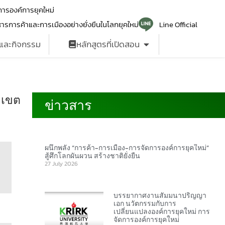
ารองค์การยุคใหม่
ารการค้าและการเมืองอย่างยั่งยืนในโลกยุคใหม่
Line Official
รและกิจกรรม
หลักสูตรที่เปิดสอน
 เขต
ข่าวสาร
ข่าวสาร
​ผนึกพลัง “การค้า-การเมือง-การจัดการองค์การยุคใหม่”
สู้ศึกโลกผันผวน สร้างชาติยั่งยืน
27 July 2026
บรรยากาศงานสัมมนาปริญญา
เอก นวัตกรรมกับการ
เปลี่ยนแปลงองค์การยุคใหม่ การ
จัดการองค์การยุคใหม่