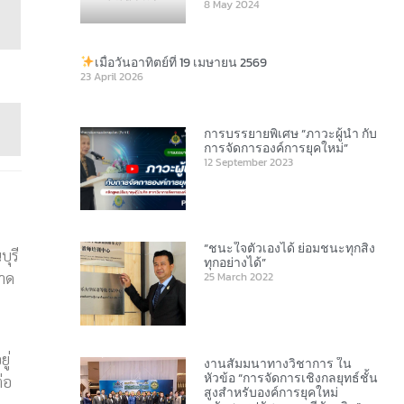
8 May 2024
เมื่อวันอาทิตย์ที่ 19 เมษายน 2569
23 April 2026
การบรรยายพิเศษ “ภาวะผู้นำ กับ
การจัดการองค์การยุคใหม่”
12 September 2023
“ชนะใจตัวเองได้ ย่อมชนะทุกสิ่ง
บุรี
ทุกอย่างได้”
ลาด
25 March 2022
ู่
งานสัมมนาทางวิชาการ ใน
หัวข้อ “การจัดการเชิงกลยุทธ์ชั้น
่อ
สูงสำหรับองค์การยุคใหม่