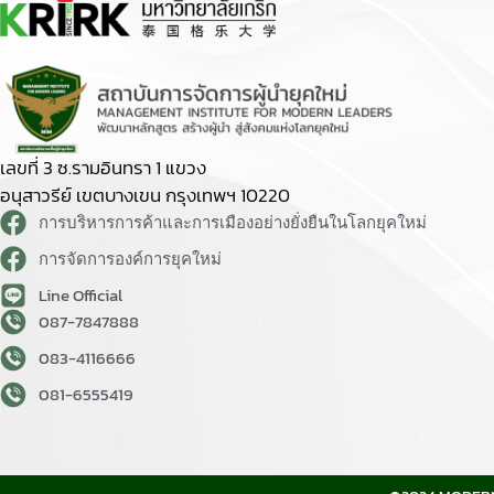
เลขที่ 3 ซ.รามอินทรา 1 แขวง
อนุสาวรีย์ เขตบางเขน กรุงเทพฯ 10220
การบริหารการค้าและการเมืองอย่างยั่งยืนในโลกยุคใหม่
การจัดการองค์การยุคใหม่
Line Official
087-7847888
083-4116666
081-6555419