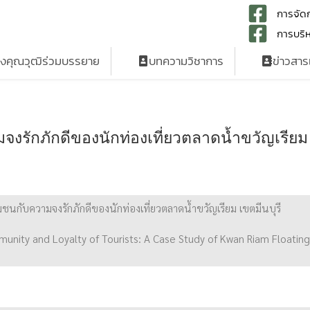
การจัดก
การบริห
รงคุณวุฒิร่วมบรรยาย
บทความวิชาการ
ข่าวสา
มจงรักภักดีของนักท่องเที่ยวตลาดน้ำขวัญเรียม
ชุมชนกับความจงรักภักดีของนักท่องเที่ยวตลาดน้ำขวัญเรียม เขตมีนบุรี
unity and Loyalty of Tourists: A Case Study of Kwan Riam Floating