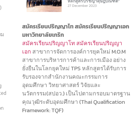
หลักสูตรปรัชญาดุษฎีบัณฑิต”
27 December 2023
)
สมัครเรียนปริญญาโท สมัครเรียนปริญญาเอก
มหาวิทยาลัยเกริก
ยม
สมัครเรียนปริญญาโท
สมัครเรียนปริญญา
เอก
สาขาการจัดการองค์การยุคใหม่ M.O.M
สาขาการบริหารการค้าและการเมือง อย่าง
ยั่งยืนในโลกยุคใหม่ TPS หลักสูตรได้รับการ
รับรองจากสำนักงานคณะกรรมการ
อุดมศึกษา วิทยาศาสตร์ วิจัยและ
g
นวัตกรรม(สปอว.) เป็นไปตามกรอบมาตรฐาน
ted
คุณวุฒิระดับอุดมศึกษา (Thai Qualification
on
Framework: TQF)