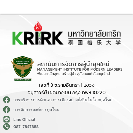
เลขที่ 3 ซ.รามอินทรา 1 แขวง
อนุสาวรีย์ เขตบางเขน กรุงเทพฯ 10220
การบริหารการค้าและการเมืองอย่างยั่งยืนในโลกยุคใหม่
การจัดการองค์การยุคใหม่
Line Official
087-7847888