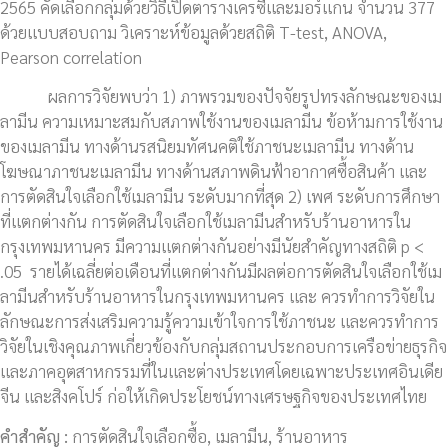
2565 คัดเลือกกลุ่มด้วยวิธีเปิดตารางเครซี่และมอร์แกน จำนวน 377
ด้วยแบบสอบถาม วิเคราะห์ข้อมูลด้วยสถิติ T-test, ANOVA,
Pearson correlation
ผลการวิจัยพบว่า 1) ภาพรวมของปัจจัยรูปทรงลักษณะของเม
ลามีน ความเหมาะสมกับสภาพใช้งานของเมลามีน ข้อห้ามการใช้งาน
ของเมลามีน ทางด้านรสนิยมทัศนคติใช้ภาชนะเมลามีน ทางด้าน
โฆษณาภาชนะเมลามีน ทางด้านสภาพดินฟ้าอากาศซื้อสินค้า และ
การตัดสินใจเลือกใช้เมลามีน ระดับมากที่สุด 2) เพศ ระดับการศึกษา
ที่แตกต่างกัน การตัดสินใจเลือกใช้เมลามีนสำหรับร้านอาหารใน
กรุงเทพมหานคร มีความแตกต่างกันอย่างมีนัยสำคัญทางสถิติ p <
.05 รายได้เฉลี่ยต่อเดือนที่แตกต่างกันมีผลต่อการตัดสินใจเลือกใช้เม
ลามีนสำหรับร้านอาหารในกรุงเทพมหานคร และ ควรทำการวิจัยใน
ลักษณะการส่งเสริมความรู้ความเข้าใจการใช้ภาชนะ และควรทำการ
วิจัยในเชิงคุณภาพเกี่ยวข้องกับกลุ่มสถานประกอบการเครือข่ายธุรกิจ
และภาคอุตสาหกรรมที่ในและต่างประเทศโดยเฉพาะประเทศอินเดีย
จีน และสิงคโปร์ ก่อให้เกิดประโยชน์ทางเศรษฐกิจของประเทศไทย
คำสำคัญ :
การตัดสินใจเลือกซื้อ, เมลามีน, ร้านอาหาร