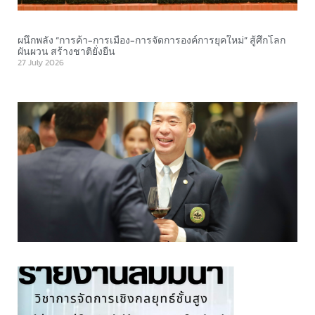
​ผนึกพลัง “การค้า-การเมือง-การจัดการองค์การยุคใหม่” สู้ศึกโลก
ผันผวน สร้างชาติยั่งยืน
27 July 2026