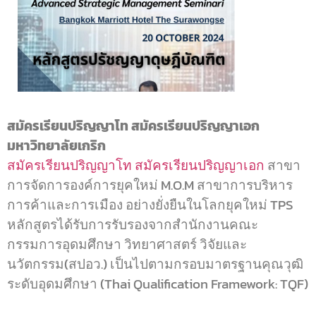
สมัครเรียนปริญญาโท สมัครเรียนปริญญาเอก
มหาวิทยาลัยเกริก
สมัครเรียนปริญญาโท
สมัครเรียนปริญญาเอก
สาขา
การจัดการองค์การยุคใหม่ M.O.M สาขาการบริหาร
การค้าและการเมือง อย่างยั่งยืนในโลกยุคใหม่ TPS
หลักสูตรได้รับการรับรองจากสำนักงานคณะ
กรรมการอุดมศึกษา วิทยาศาสตร์ วิจัยและ
นวัตกรรม(สปอว.) เป็นไปตามกรอบมาตรฐานคุณวุฒิ
ระดับอุดมศึกษา (Thai Qualification Framework: TQF)