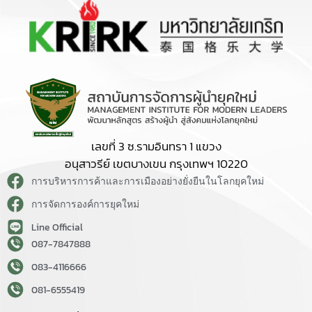
เลขที่ 3 ซ.รามอินทรา 1 แขวง
อนุสาวรีย์ เขตบางเขน กรุงเทพฯ 10220
การบริหารการค้าและการเมืองอย่างยั่งยืนในโลกยุคใหม่
การจัดการองค์การยุคใหม่
Line Official
087-7847888
083-4116666
081-6555419